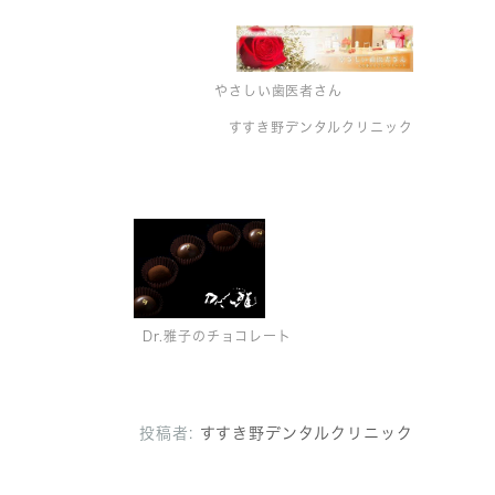
やさしい歯医者さん
すすき野デンタルクリニック
Dr.雅子のチョコレート
投稿者:
すすき野デンタルクリニック