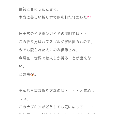
最初に目にしたときに、
本当に美しい折り方で胸を打たれました
。
旧王宮のイヤホンガイドの説明では・・・
この折り方はハプスブルグ家秘伝のもので、
今でも限られた人にのみ伝承され、
今現在、世界で数人しか折ることが出来な
い、
との事
。
そんな貴重な折り方なのね・・・・と感心し
つつ、
このナプキンがどうしても気になって・・・