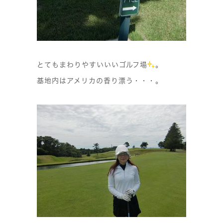
とてもまわりやすいいいゴルフ場
。
基地内はアメリカの香り漂う・・・。