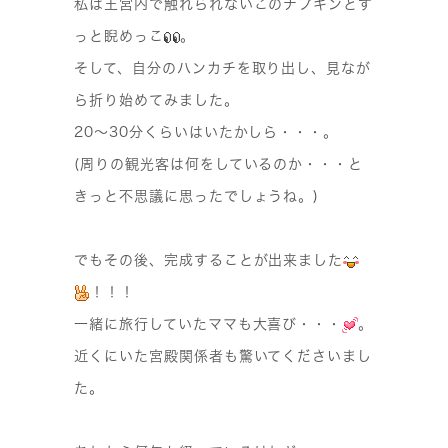
私は王宮内で触れられないこのナプキンとず
っと睨めっこ
。
そして、自分のハンカチを取り出し、見なが
ら折り始めてみました。
20〜30分くらいはいたかしら・・・。
(周りの観光客は何をしているのか・・・と
きっと不思議に思ったでしょうね。)
でもその後、完成することが出来ました
！！！
一緒に旅行していたママも大喜び・・・
。
近くにいた宮殿関係者も驚いてくださいまし
た。