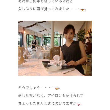
あれから何年も経っているけれど
久しぶりに再び折ってみました・・・
。
どうでしょう・・・・
。
適した布がなく、アイロンもかけられず
ちょっときちんとさに欠けてますが
。