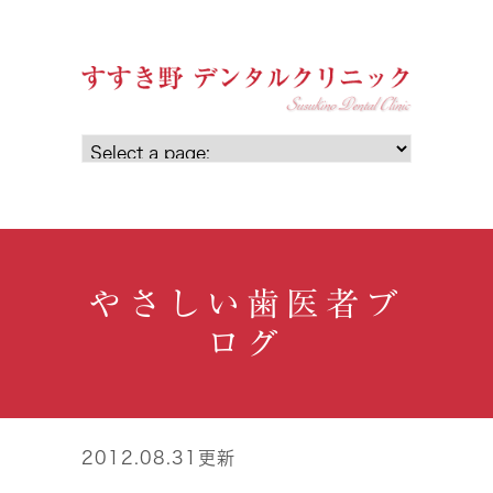
やさしい歯医者ブ
ログ
2012.08.31更新