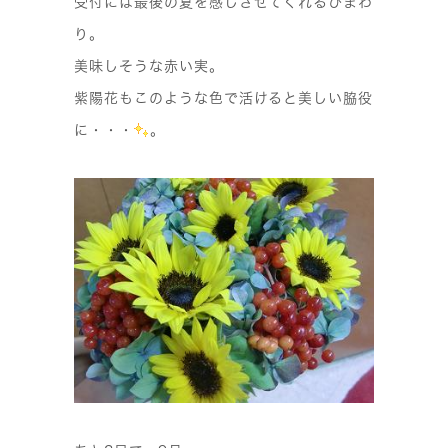
受付には最後の夏を感じさせてくれるひまわ
り。
美味しそうな赤い実。
紫陽花もこのような色で活けると美しい脇役
に・・・
。