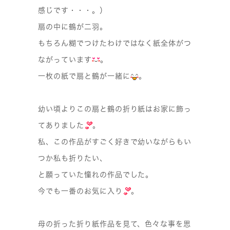
感じです・・・。）
扇の中に鶴が二羽。
もちろん糊でつけたわけではなく紙全体がつ
ながっています
。
一枚の紙で扇と鶴が一緒に
。
幼い頃よりこの扇と鶴の折り紙はお家に飾っ
てありました
。
私、この作品がすごく好きで幼いながらもい
つか私も折りたい、
と願っていた憧れの作品でした。
今でも一番のお気に入り
。
母の折った折り紙作品を見て、色々な事を思