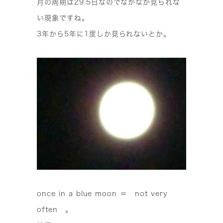
月の周期は29.5日なのでなかなか見られな
い現象ですね。
3年から5年に1度しか見られないとか。
once in a blue moon ＝
not very
often 。