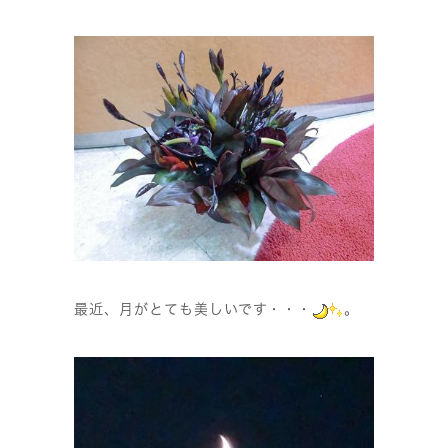
最近、月がとても美しいです・・・
。