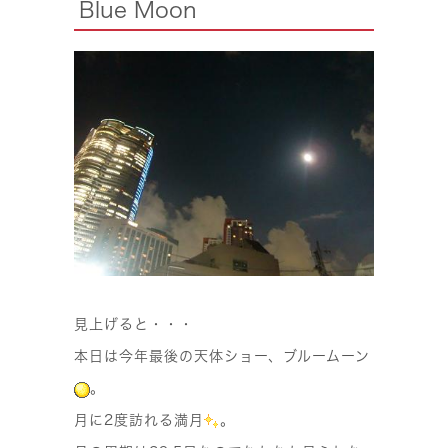
Blue Moon
見上げると・・・
本日は今年最後の天体ショー、
ブルームーン
。
月に2度訪れる満月
。