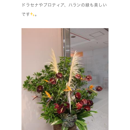
ドラセナやプロティア、ハランの緑も美しい
です
。