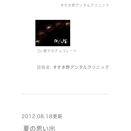
すすき野デンタルクリニック
Dr.雅子のチョコレート
投稿者:
すすき野デンタルクリニック
2012.08.18更新
夏の思い出