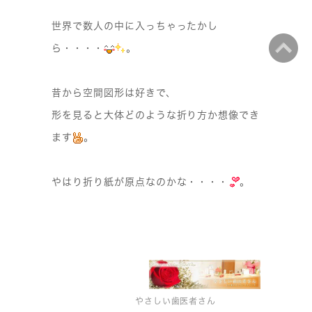
世界で数人の中に入っちゃったかし
ら・・・・
。
昔から空間図形は好きで、
形を見ると大体どのような折り方か想像でき
ます
。
やはり折り紙が原点なのかな・・・・
。
やさしい歯医者さん