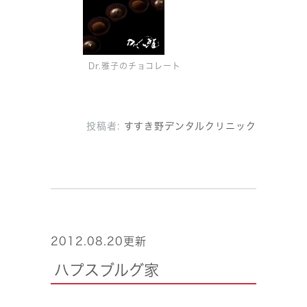
Dr.雅子のチョコレート
投稿者:
すすき野デンタルクリニック
2012.08.20更新
ハプスブルグ家