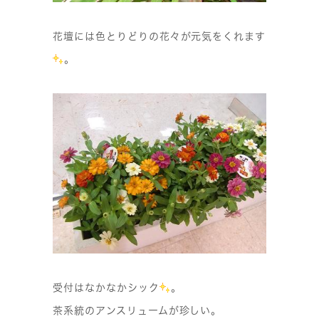
花壇には色とりどりの花々が元気をくれます
。
受付はなかなかシック
。
茶系統のアンスリュームが珍しい。