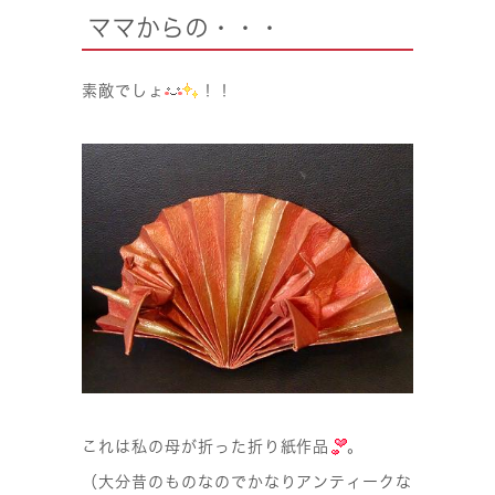
ママからの・・・
素敵でしょ
！！
これは私の母が折った折り紙作品
。
（大分昔のものなのでかなりアンティークな