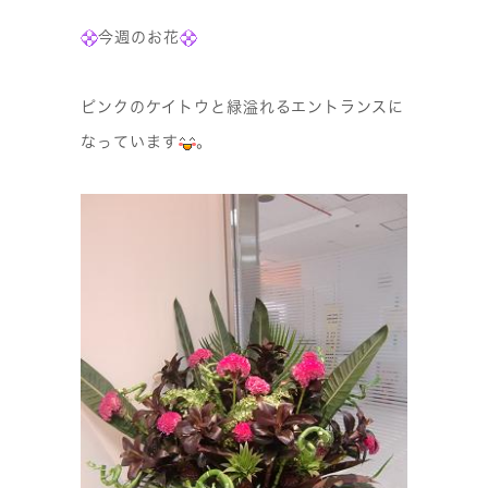
今週のお花
ピンクのケイトウと緑溢れるエントランスに
なっています
。