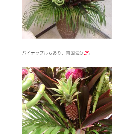
パイナップルもあり、南国気分
。