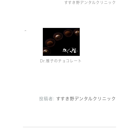
すすき野デンタルクリニック
＾
Dr.雅子のチョコレート
投稿者:
すすき野デンタルクリニック