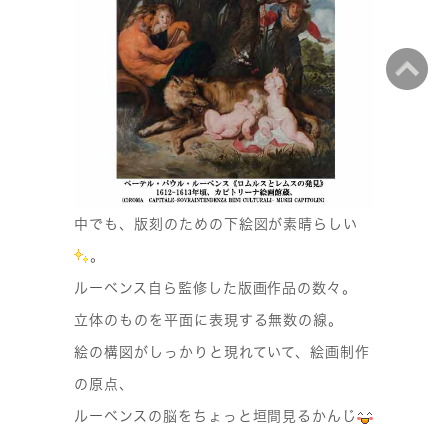
中でも、版刻のための下絵図が素晴らしい
。
ルーベンス自ら監修した版画作品の数々。
立体のものを平面に表現する無数の線。
絵の構図がしっかりと現れていて、絵画制作
の原点、
ルーベンスの脳をちょっと垣間見るかんじ