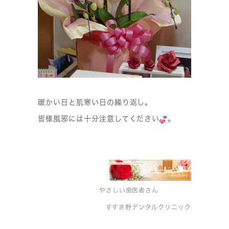
暖かい日と肌寒い日の繰り返し。
皆様風邪には十分注意してください
。
やさしい歯医者さん
すすき野デンタルクリニック