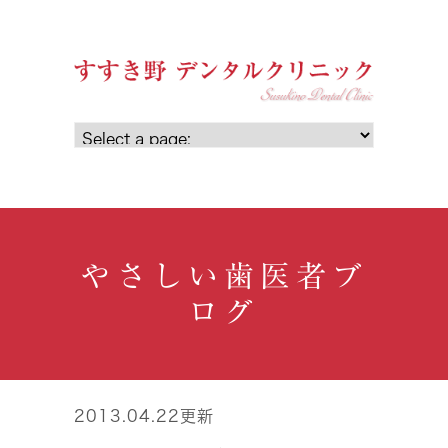
やさしい歯医者ブ
ログ
2013.04.22更新