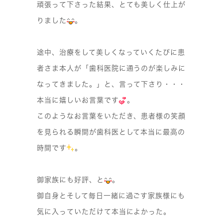
頑張って下さった結果、とても美しく仕上が
りました
。
途中、治療をして美しくなっていくたびに患
者さま本人が「歯科医院に通うのが楽しみに
なってきました。」と、言って下さり・・・
本当に嬉しいお言葉です
。
このようなお言葉をいただき、患者様の笑顔
を見られる瞬間が歯科医として本当に最高の
時間です
。
御家族にも好評、と
。
御自身とそして毎日一緒に過ごす家族様にも
気に入っていただけて本当によかった。