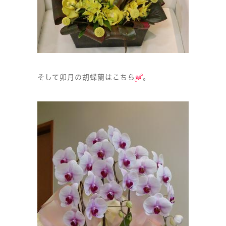
そして卯月の胡蝶蘭はこちら
。