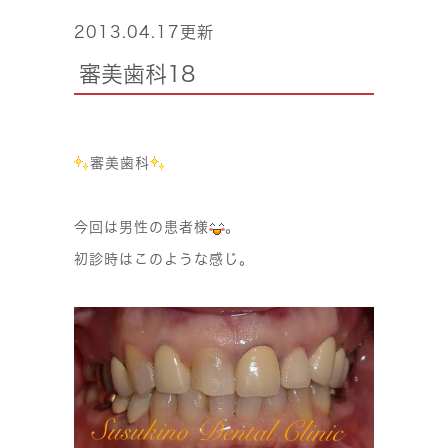
2013.04.17更新
審美歯科18
審美歯科
今回は男性の患者様
。
初診時はこのような感じ。