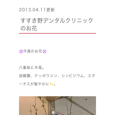
2013.04.11更新
すすき野デンタルクリニック
のお花
今週のお花
八重桜に木苺。
胡蝶蘭、テッポウユリ、シンビジウム、スタ
ーチスが賑やかに
。