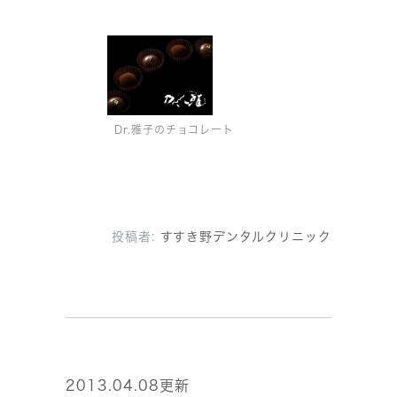
Dr.雅子のチョコレート
投稿者:
すすき野デンタルクリニック
2013.04.08更新