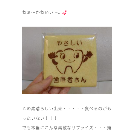
わぁ〜かわいい〜。
この素晴らしい出来・・・・・食べるのがも
ったいない！！！
でも本当にこんな素敵なサプライズ・・・嬉