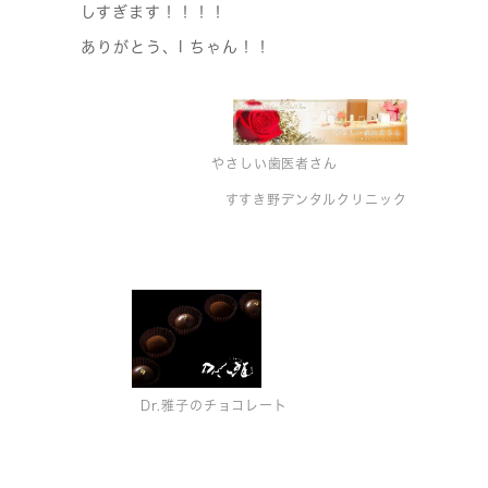
しすぎます！！！！
ありがとう、I ちゃん！！
やさしい歯医者さん
すすき野デンタルクリニック
Dr.雅子のチョコレート