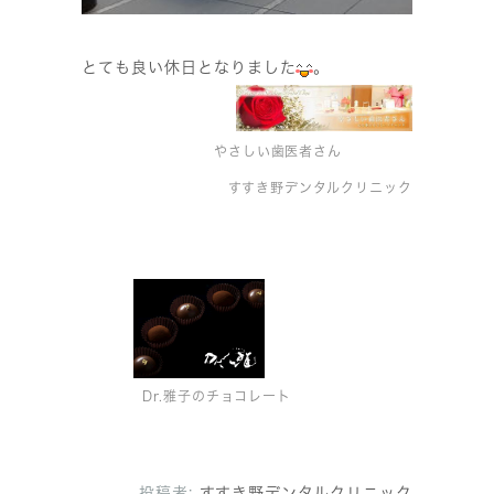
とても良い休日となりました
。
やさしい歯医者さん
すすき野デンタルクリニック
Dr.雅子のチョコレート
投稿者:
すすき野デンタルクリニック