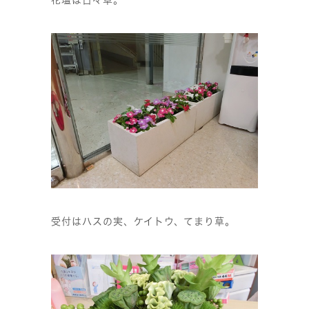
花壇は日々草。
受付はハスの実、ケイトウ、てまり草。