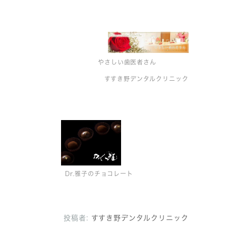
やさしい歯医者さん
すすき野デンタルクリニック
Dr.雅子のチョコレート
投稿者:
すすき野デンタルクリニック