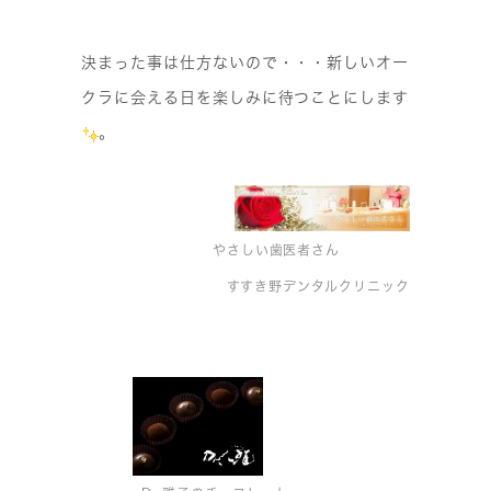
決まった事は仕方ないので・・・新しいオー
クラに会える日を楽しみに待つことにします
。
やさしい歯医者さん
すすき野デンタルクリニック