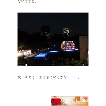
ないですね。
秋、すぐそこまできているかな・・・。