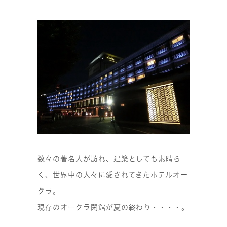
数々の著名人が訪れ、建築としても素晴ら
く、世界中の人々に愛されてきたホテルオー
クラ。
現存のオークラ閉館が夏の終わり・・・・。