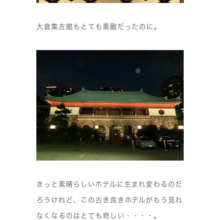
大倉集古館もとても素敵だったのに。
きっと素晴らしいホテルに生まれ変わるのだ
ろうけれど
、この古き良きホテルがもう見れ
なくなるのはとても悲しい・・・・
。