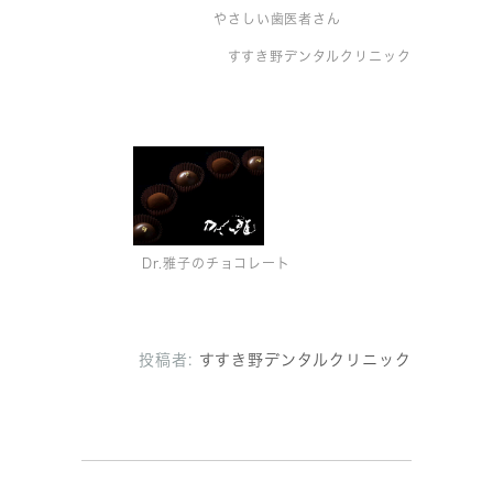
やさしい歯医者さん
すすき野デンタルクリニック
Dr.雅子のチョコレート
投稿者:
すすき野デンタルクリニック