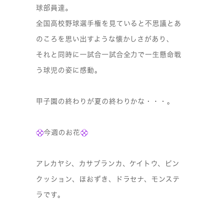
球部員達。
全国高校野球選手権を見ていると不思議とあ
のころを思い出すような懐かしさがあり、
それと同時に一試合一試合全力で一生懸命戦
う球児の姿に感動。
甲子園の終わりが夏の終わりかな・・・。
今週のお花
アレカヤシ、カサブランカ、ケイトウ、ピン
クッション、ほおずき、ドラセナ、モンステ
ラです。