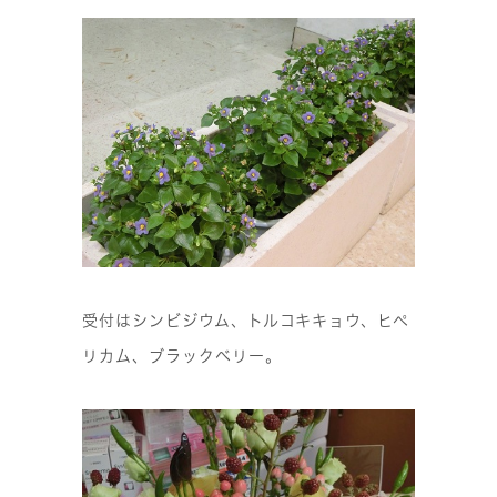
受付はシンビジウム、トルコキキョウ、ヒペ
リカム、ブラックベリー。