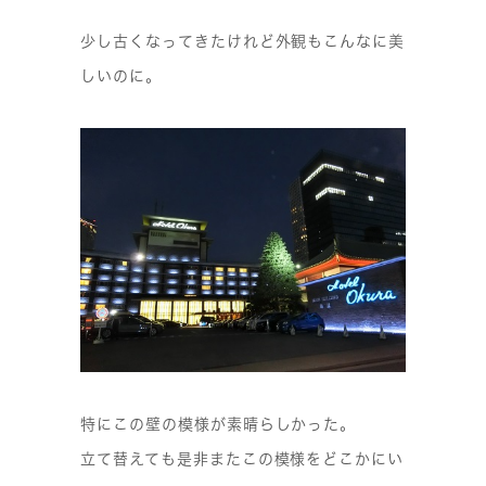
少し古くなってきたけれど外観もこんなに美
しいのに。
特にこの壁の模様が素晴らしかった。
立て替えても是非またこの模様をどこかにい