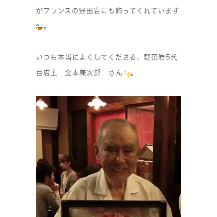
がフランスの野田岩にも飾ってくれています
。
いつも本当によくしてくださる、野田岩5代
目店主 金本兼次郎 さん
。