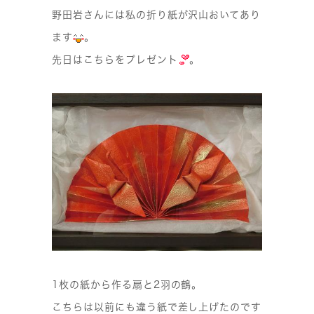
野田岩さんには私の折り紙が沢山おいてあり
ます
。
先日はこちらをプレゼント
。
1枚の紙から作る扇と2羽の鶴。
こちらは以前にも違う紙で差し上げたのです