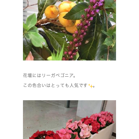
花壇にはリーガベゴニア。
この色合いはとっても人気です
。