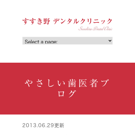
やさしい歯医者ブ
ログ
2013.06.29更新