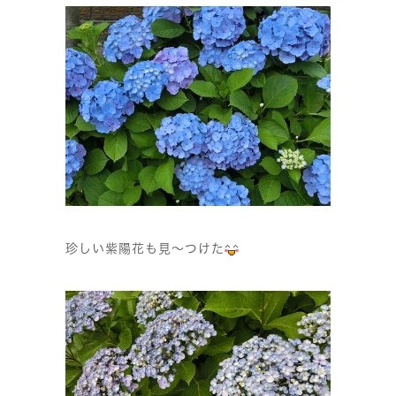
珍しい紫陽花も見〜つけた