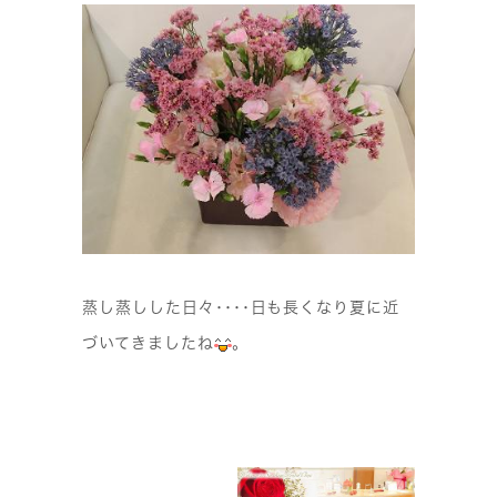
蒸し蒸しした日々････日も長くなり夏に近
づいてきましたね
。