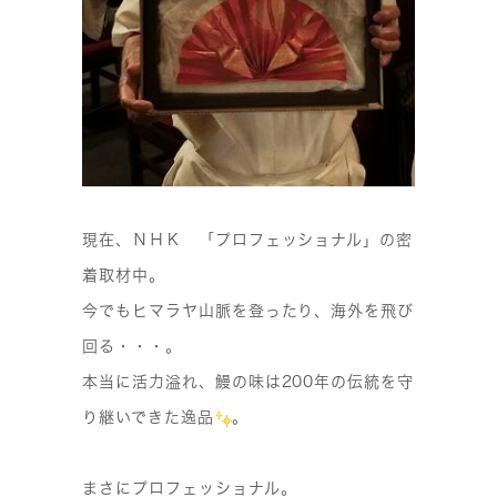
現在、ＮＨＫ 「プロフェッショナル」の密
着取材中。
今でもヒマラヤ山脈を登ったり、海外を飛び
回る・・・。
本当に活力溢れ、鰻の味は200年の伝統を守
り継いできた逸品
。
まさにプロフェッショナル。