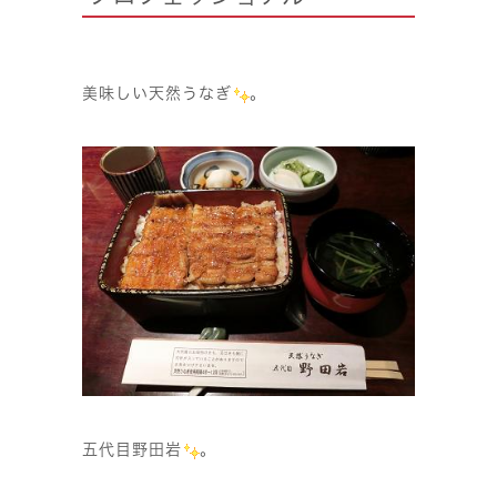
美味しい天然うなぎ
。
五代目野田岩
。