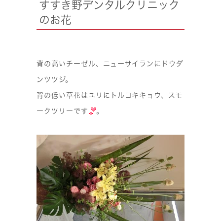
すすき野デンタルクリニック
のお花
背の高いチーゼル、ニューサイランにドウダ
ンツツジ。
背の低い草花はユリにトルコキキョウ、スモ
ークツリーです
。