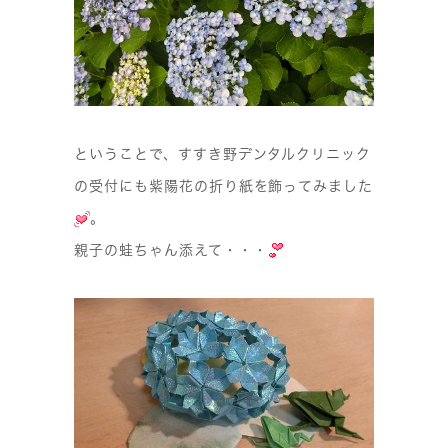
ということで、すすき野デンタルクリニック
の受付にも紫陽花の折り紙を飾ってみました
。
親子の蛙ちゃん添えて・・・