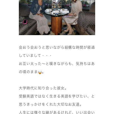
会おう会おうと思いながら結構な時間が経過
していまして・・・
お互い太った〜と嘆きながらも、気持ちはあ
の頃のまま
。
大学時代に知り合った彼女。
受験英語ではなく生きる英語を学びたい、と
思うきっかけをくれた大切なお友達。
人生には様々な縁があるけれど、いい出会い