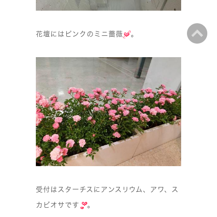
花壇にはピンクのミニ薔薇
。
受付はスターチスにアンスリウム、アワ、ス
カビオサです
。