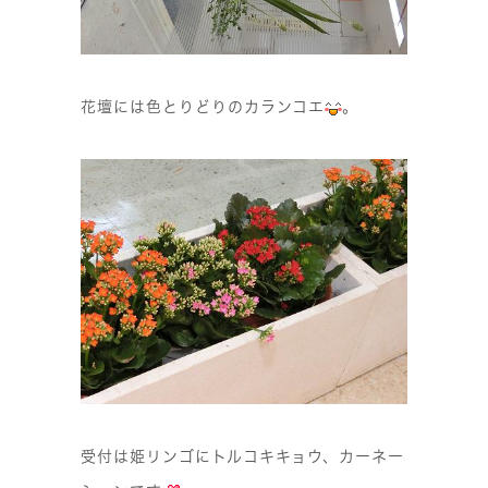
花壇には色とりどりのカランコエ
。
受付は姫リンゴにトルコキキョウ、カーネー