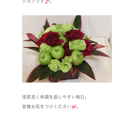
ションです
。
湿度高く体調を崩しやすい毎日。
皆様お気をつけください
。