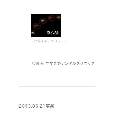
Dr.雅子のチョコレート
投稿者:
すすき野デンタルクリニック
2013.06.21更新