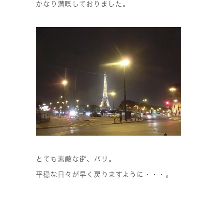
かなり満喫しておりました。
とても素敵な街、パリ。
平穏な日々が早く戻りますように・・・。