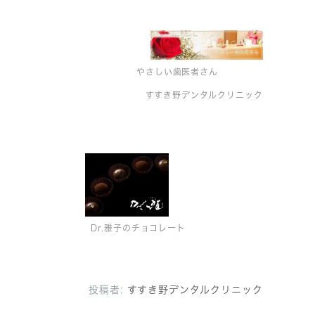
やさしい歯医者さん
すすき野デンタルクリニック
Dr.雅子のチョコレート
投稿者:
すすき野デンタルクリニック