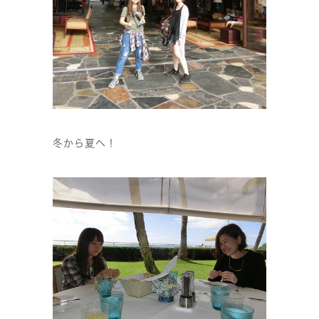
冬から夏へ！