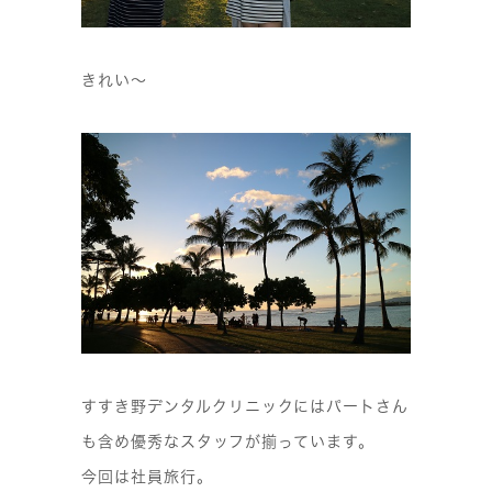
きれい〜
すすき野デンタルクリニックにはパートさん
も含め優秀なスタッフが揃っています。
今回は社員旅行。