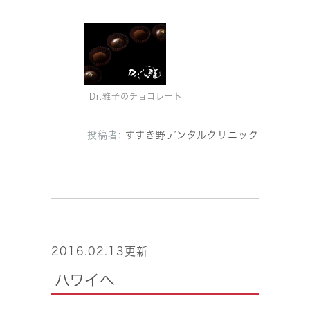
Dr.雅子のチョコレート
投稿者:
すすき野デンタルクリニック
2016.02.13更新
ハワイへ