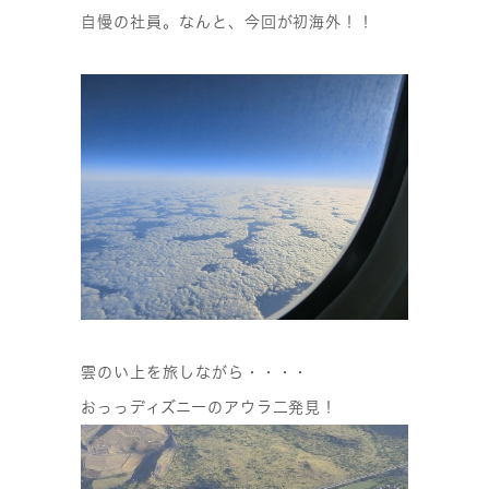
自慢の社員。なんと、今回が初海外！！
雲のい上を旅しながら・・・・
おっっディズニーのアウラ二発見！