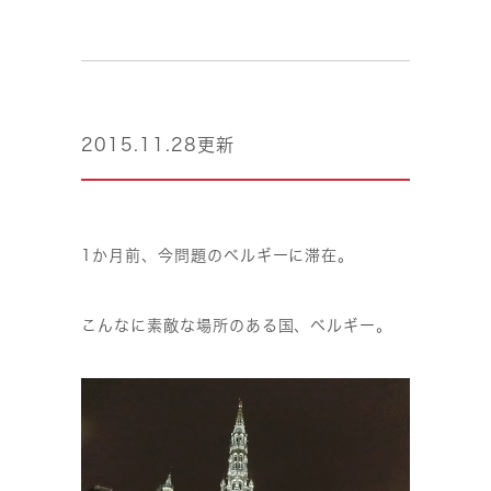
2015.11.28更新
1か月前、今問題のベルギーに滞在。
こんなに素敵な場所のある国、ベルギー。