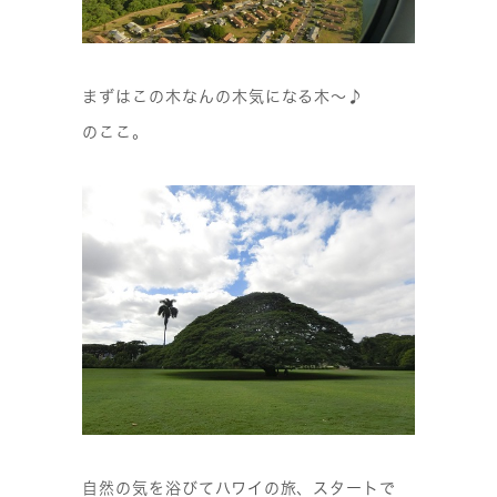
まずはこの木なんの木気になる木〜♪
のここ。
自然の気を浴びてハワイの旅、スタートで