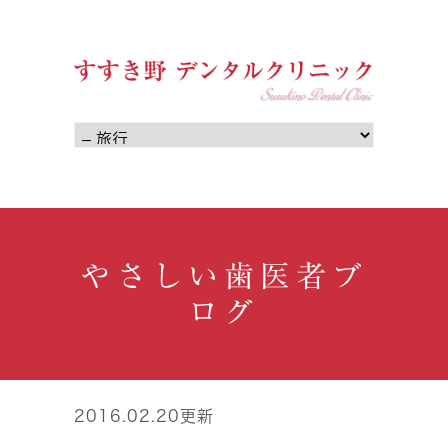
やさしい歯医者ブ
ログ
2016.02.20更新