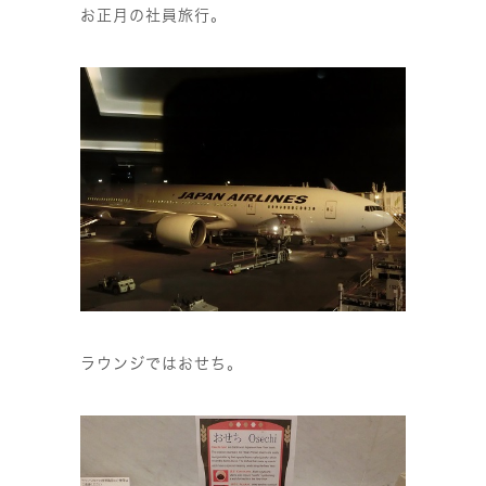
お正月の社員旅行。
ラウンジではおせち。