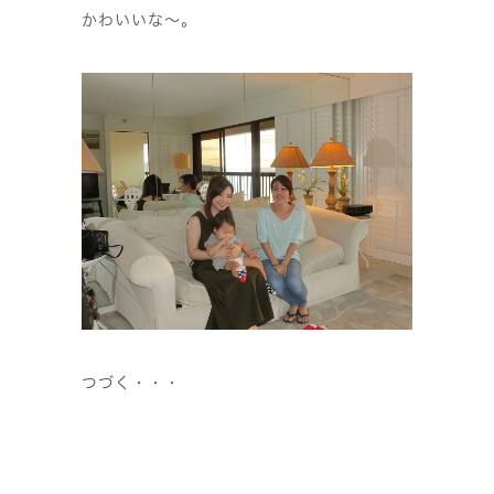
かわいいな〜。
つづく・・・