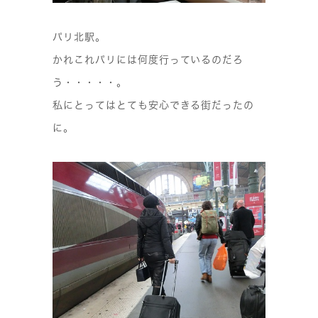
パリ北駅。
かれこれパリには何度行っているのだろ
う・・・・・。
私にとってはとても安心できる街だったの
に。