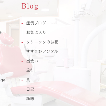
Blog
症例ブログ
お気に入り
ト
クリニックのお花
すすき野デンタル
出会い
旅行
食
age
日記
趣味