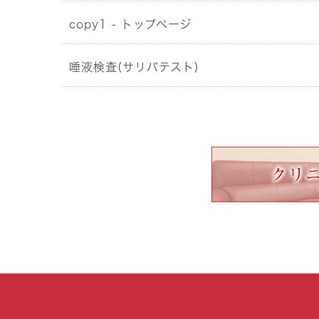
copy1 - トップページ
唾液検査(サリバテスト)