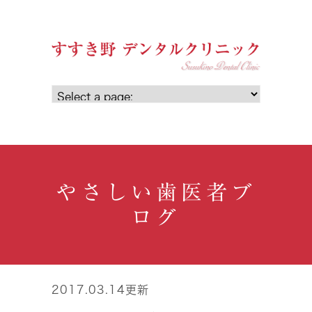
やさしい歯医者ブ
ログ
2017.03.14更新