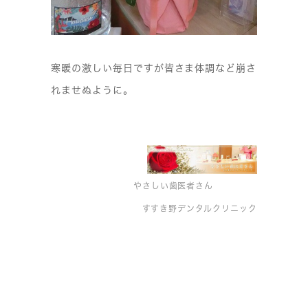
寒暖の激しい毎日ですが皆さま体調など崩さ
れませぬように。
やさしい歯医者さん
すすき野デンタルクリニック