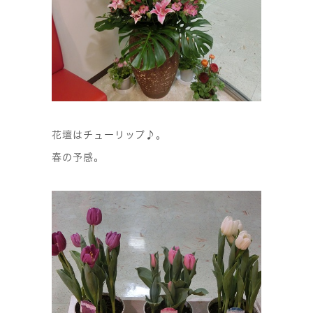
花壇はチューリップ♪。
春の予感。