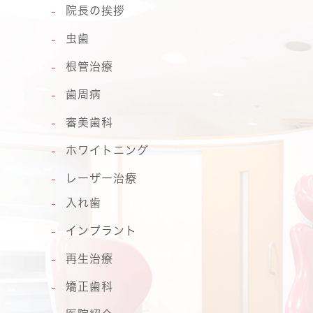
院長の挨拶
虫歯
根管治療
歯周病
審美歯科
ホワイトニング
レーザー治療
入れ歯
インプラント
再生治療
矯正歯科