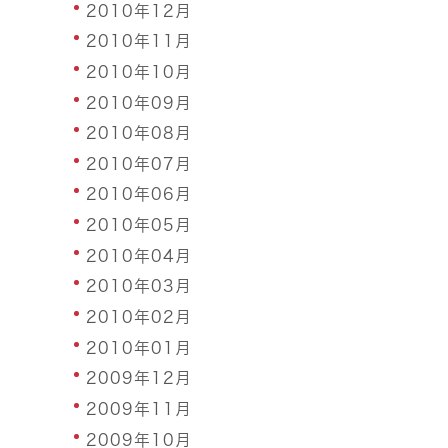
2010年12月
2010年11月
2010年10月
2010年09月
2010年08月
2010年07月
2010年06月
2010年05月
2010年04月
2010年03月
2010年02月
2010年01月
2009年12月
2009年11月
2009年10月