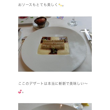
おソースもとても美しく
。
ここのデザートは本当に斬新で美味しい〜
。