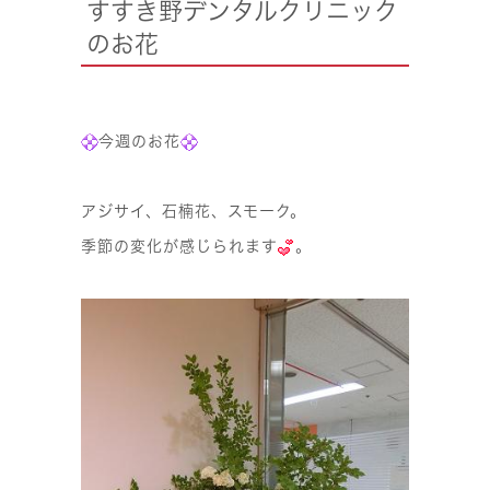
すすき野デンタルクリニック
のお花
今週のお花
アジサイ、石楠花、スモーク。
季節の変化が感じられます
。