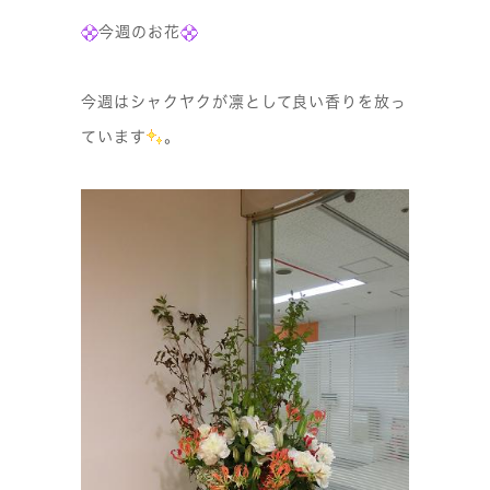
今週のお花
今週はシャクヤクが凛として良い香りを放っ
ています
。