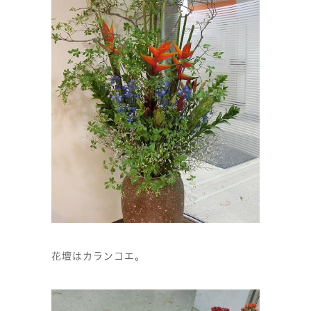
花壇はカランコエ。