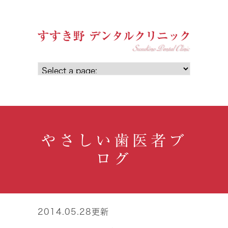
やさしい歯医者ブ
ログ
2014.05.28更新