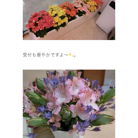
受付も華やかですよ〜
。