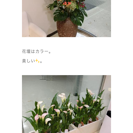
花壇はカラー。
美しい
。