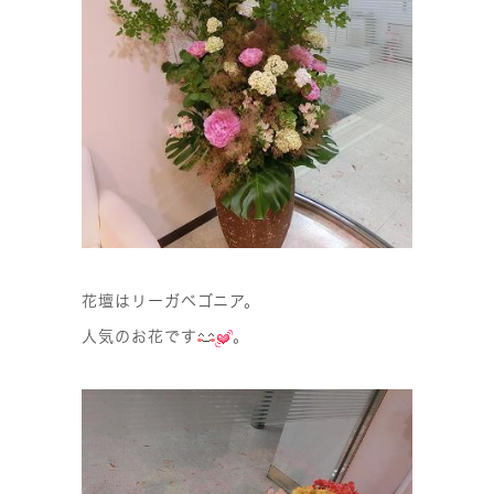
花壇はリーガベゴニア。
人気のお花です
。