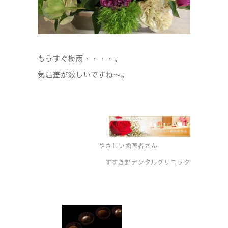
もうすぐ梅雨・・・・。
気温差が激しいですね〜。
やさしい歯医者さん
すすき野デンタルクリニック