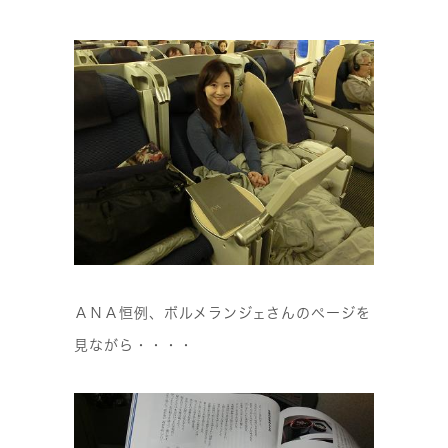
ＡＮＡ恒例、ボルメランジェさんのページを
見ながら・・・・