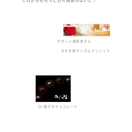
これからももっと日々頑張らないと！
やさしい歯医者さん
すすき野デンタルクリニック
Dr.雅子のチョコレート