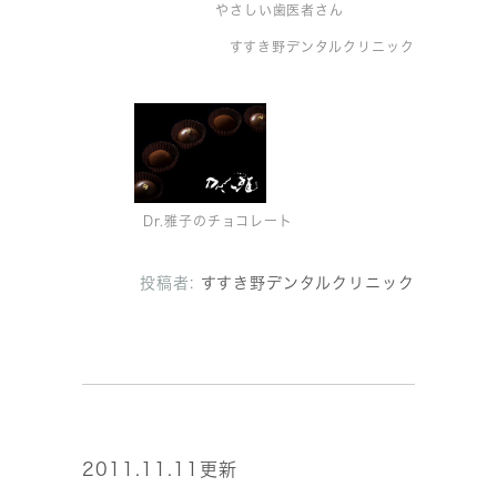
やさしい歯医者さん
すすき野デンタルクリニック
Dr.雅子のチョコレート
投稿者:
すすき野デンタルクリニック
2011.11.11更新