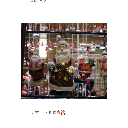
素敵〜
デザートも満喫
。