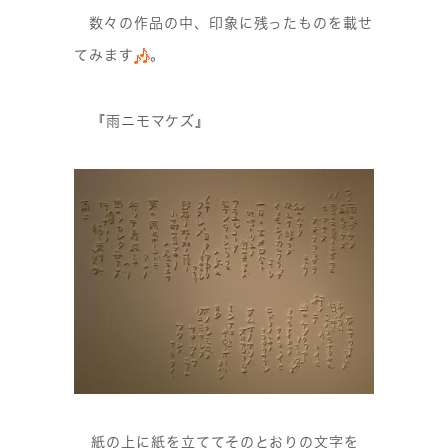
数々の作品の中、印象に残ったものを載せ
てみます
。
『雨ニモマケズ』
紙の上に紙を立ててそのとおりの文字を