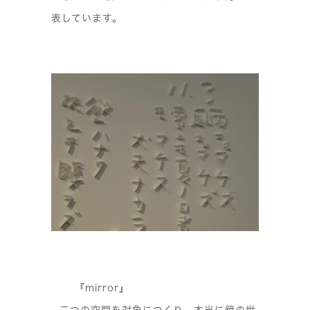
表しています。
『mirror』
二つの空間を対象につくり、本当に鏡の世