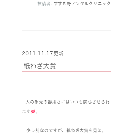
投稿者:
すすき野デンタルクリニック
2011.11.17更新
紙わざ大賞
人の手先の器用さにはいつも関心させられ
ます
。
少し前なのですが、紙わざ大賞を見に。