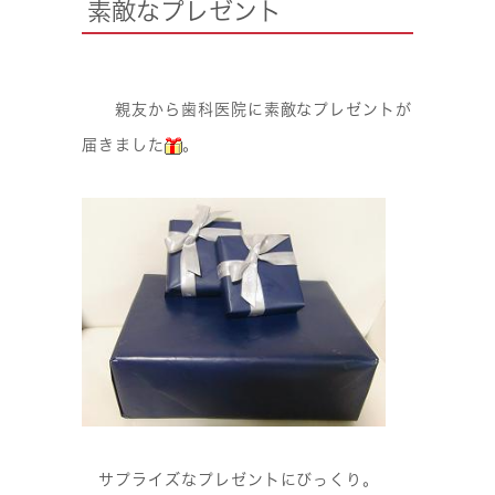
素敵なプレゼント
親友から歯科医院に素敵なプレゼントが
届きました
。
サプライズなプレゼントにびっくり。