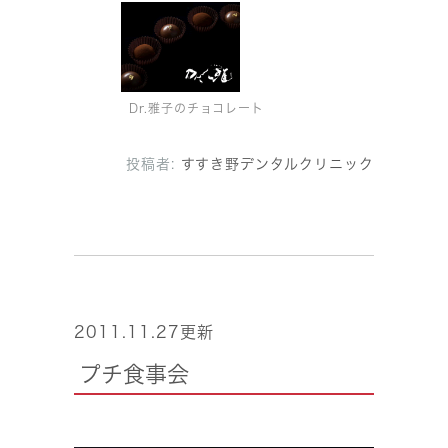
Dr.雅子のチョコレート
投稿者:
すすき野デンタルクリニック
2011.11.27更新
プチ食事会