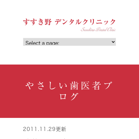
やさしい歯医者ブ
ログ
2011.11.29更新