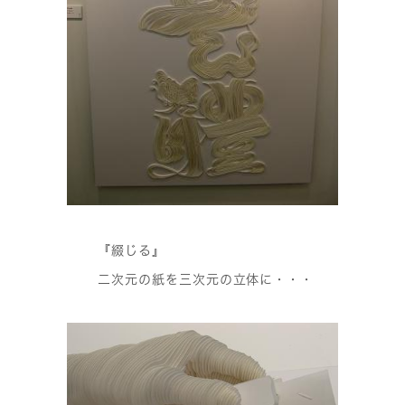
『綴じる』
二次元の紙を三次元の立体に・・・