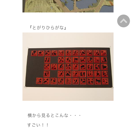
『とがりひらがな』
横から見るとこんな・・・
すごい！！