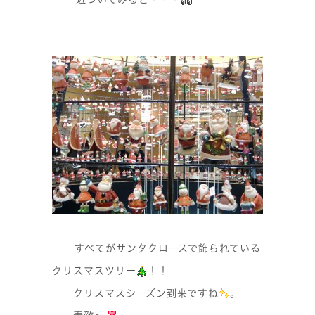
すべてがサンタクロースで飾られている
クリスマスツリー
！！
クリスマスシーズン到来ですね
。