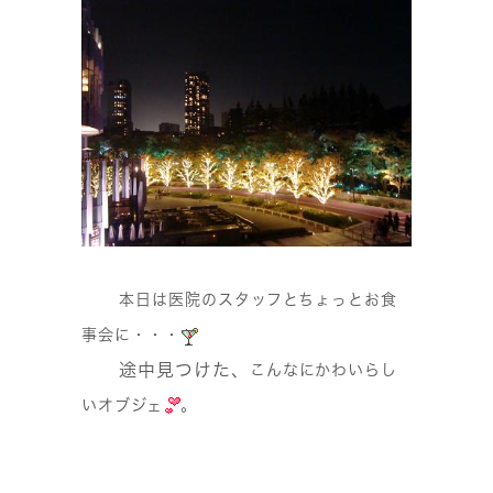
本日は医院のスタッフとちょっとお食
事会に・・・
途中見つけた、
こんなにかわいらし
いオブジェ
。