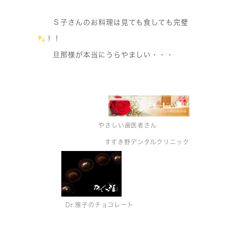
Ｓ子さんのお料理は見ても食しても完璧
！！
旦那様が本当にうらやましい・・・
やさしい歯医者さん
すすき野デンタルクリニック
Dr.雅子のチョコレート