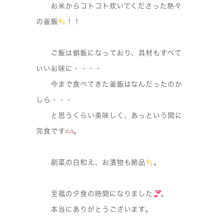
お米からコトコト炊いてくださった熱々
の釜飯
！！
ご飯は蛸飯になっており、具材もすべて
いいお味に・・・・
今まで食べてきた釜飯はなんだったのか
しら・・・
と思うくらい美味しく、あっという間に
完食です
。
副菜の白和え、お漬物も絶品
。
至福の夕食の時間になりました
。
本当にありがとうございます。