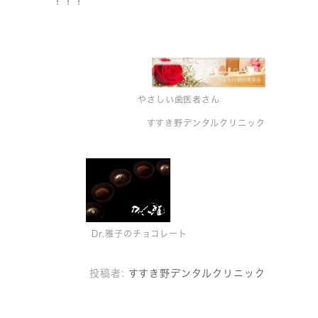
！！！
やさしい歯医者さん
すすき野デンタルクリニック
Dr.雅子のチョコレート
投稿者:
すすき野デンタルクリニック