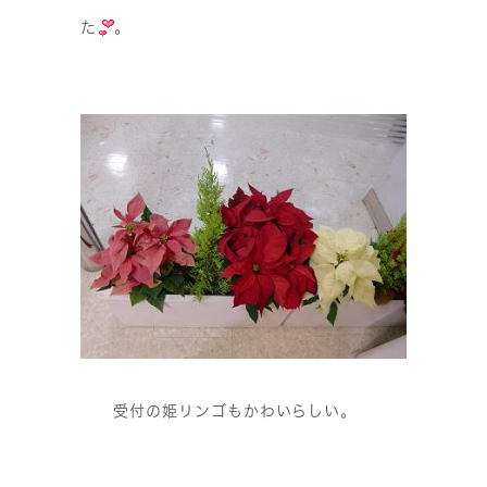
た
。
受付の姫リンゴもかわいらしい。