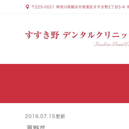
〒225-0021 神奈川県横浜市青葉区すすき野2丁目5-4 
2016.07.15更新
夏野菜