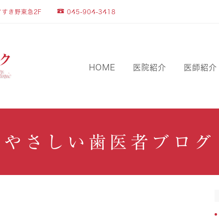
045-904-3418
すすき野東急2F
HOME
医院紹介
医師紹介
やさしい歯医者ブログ