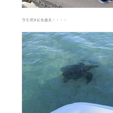
ウミガメにも会え・・・・