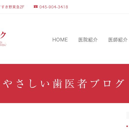
045-904-3418
すすき野東急2F
HOME
医院紹介
医師紹介
やさしい歯医者ブログ