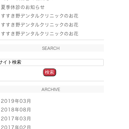
夏季休診のお知らせ
すすき野デンタルクリニックのお花
すすき野デンタルクリニックのお花
すすき野デンタルクリニックのお花
SEARCH
ARCHIVE
2019年03月
2018年08月
2017年03月
2017年02月