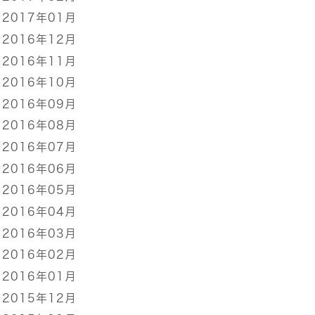
2017年01月
2016年12月
2016年11月
2016年10月
2016年09月
2016年08月
2016年07月
2016年06月
2016年05月
2016年04月
2016年03月
2016年02月
2016年01月
2015年12月