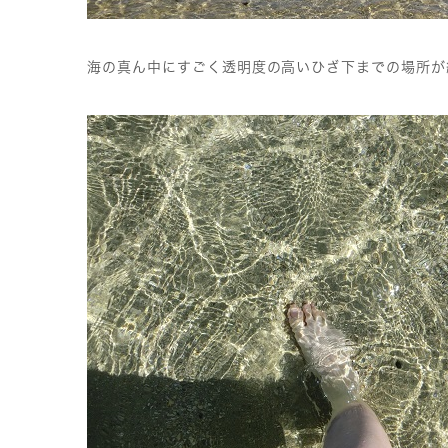
海の真ん中にすごく透明度の高いひざ下までの場所が