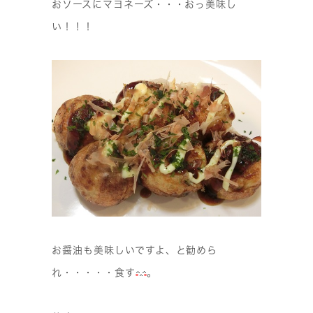
おソースにマヨネーズ・・・おっ美味し
い！！！
お醤油も美味しいですよ、と勧めら
れ・・・・・食す
。