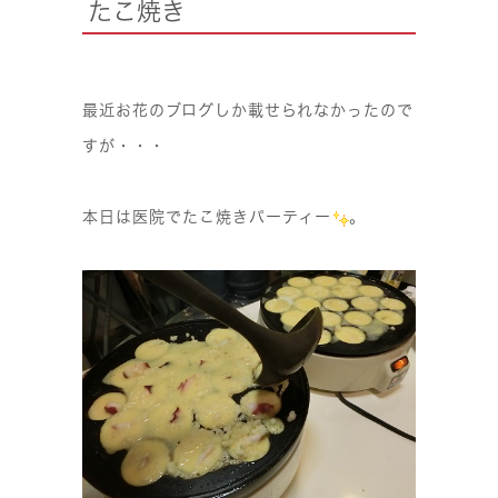
たこ焼き
最近お花のブログしか載せられなかったので
すが・・・
本日は医院でたこ焼きパーティー
。