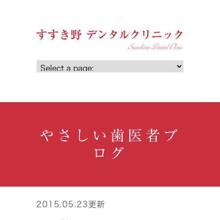
やさしい歯医者ブ
ログ
2015.05.23更新