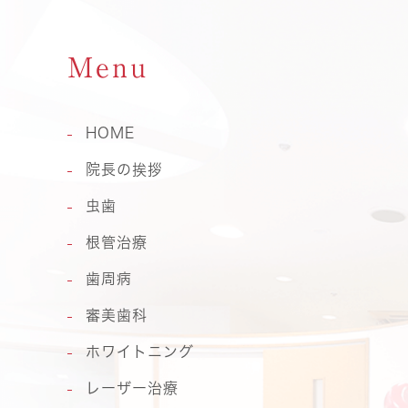
Menu
HOME
院長の挨拶
虫歯
根管治療
歯周病
審美歯科
ホワイトニング
レーザー治療