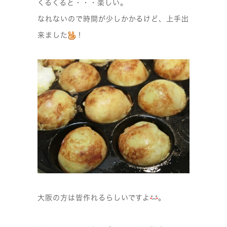
くるくると・・・楽しい。
なれないので時間が少しかかるけど、上手出
来ました
！
大阪の方は皆作れるらしいですよ
。