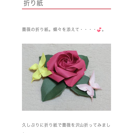
折り紙
薔薇の折り紙。蝶々を添えて・・・・
。
久しぶりに折り紙で薔薇を沢山折ってみまし