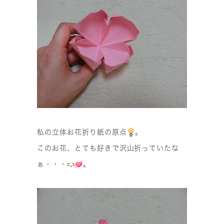
私の立体お花折り紙の原点
。
このお花、とても好きで沢山折っていたな
ぁ・・・
。