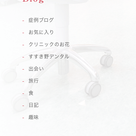
症例ブログ
お気に入り
クリニックのお花
すすき野デンタル
出会い
旅行
食
日記
趣味