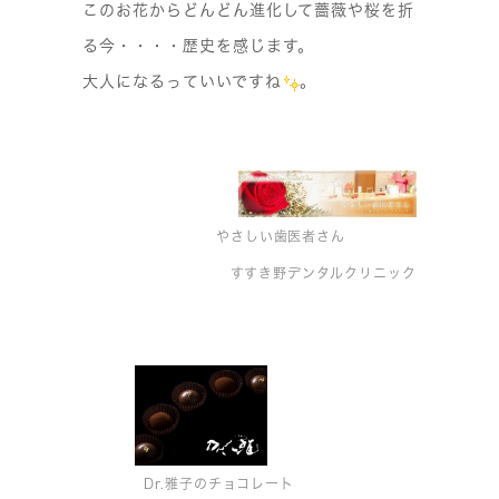
このお花からどんどん進化して薔薇や桜を折
る今・・・・歴史を感じます。
大人になるっていいですね
。
やさしい歯医者さん
すすき野デンタルクリニック
Dr.雅子のチョコレート