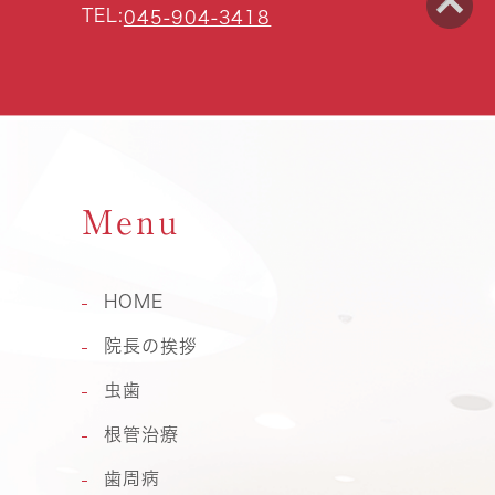
TEL:
045-904-3418
Menu
HOME
院長の挨拶
虫歯
根管治療
歯周病