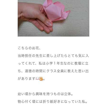
こちらのお花、
当時担任の先生に差し上げたらとても気に入
ってくれて、私は小学１年生なのに教壇に立
ち、道徳の時間にクラス全員に教えた思い出
があります
。
幼い頃から興味を持つものは立体。
物心付く頃には折り紙好きになっていた私。