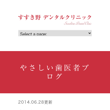
やさしい歯医者ブ
ログ
2014.06.28更新