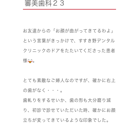
審美歯科２３
お友達からの「お顔が曲がってきてるわよ」
という言葉がきっかけで、すすき野デンタル
クリニックのドアをたたいてくださった患者
様
。
とても素敵なご婦人なのですが、確かに右上
の歯がなく・・・。
歯軋りをするせいか、歯の形も大分磨り減
り、初診で診せていただいた時、確かにお顔
立ちが変ってきているような印象でした。