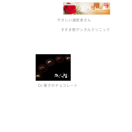
やさしい歯医者さん
すすき野デンタルクリニック
Dr.雅子のチョコレート