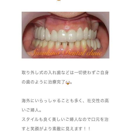
取り外し式の入れ歯などは一切使わずご自身
の歯のように治療完了
。
海外にいらっしゃることも多く、社交性の高
いご婦人。
スタイルも良く美しいご婦人なので口元を治
すと笑顔がより素敵に見えます！！