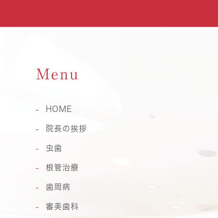
Menu
HOME
院長の挨拶
虫歯
根管治療
歯周病
審美歯科