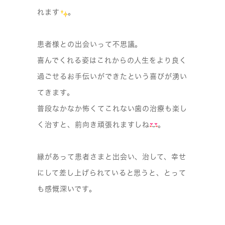
れます
。
患者様との出会いって不思議。
喜んでくれる姿はこれからの人生をより良く
過ごせるお手伝いができたという喜びが湧い
てきます。
普段なかなか怖くてこれない歯の治療も楽し
く治すと、前向き頑張れますしね
。
縁があって患者さまと出会い、治して、幸せ
にして差し上げられていると思うと、とって
も感慨深いです。