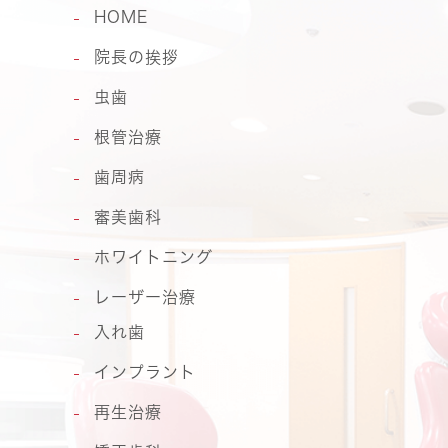
HOME
院長の挨拶
虫歯
根管治療
歯周病
審美歯科
ホワイトニング
レーザー治療
入れ歯
インプラント
再生治療