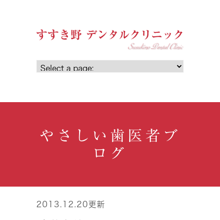
やさしい歯医者ブ
ログ
2013.12.20更新