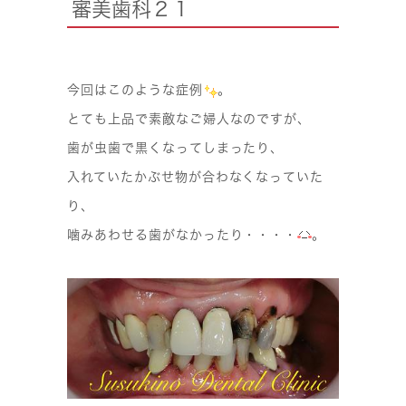
審美歯科２１
今回はこのような症例
。
とても上品で素敵なご婦人なのですが、
歯が虫歯で黒くなってしまったり、
入れていたかぶせ物が合わなくなっていた
り、
噛みあわせる歯がなかったり・・・・
。