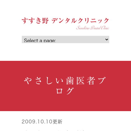
やさしい歯医者ブ
ログ
2009.10.10更新