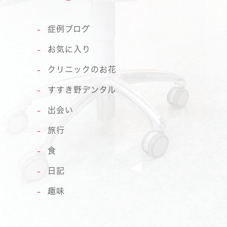
症例ブログ
お気に入り
クリニックのお花
すすき野デンタル
出会い
旅行
食
日記
趣味