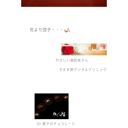
花より団子・・・
。
やさしい歯医者さん
すすき野デンタルクリニック
Dr.雅子のチョコレート