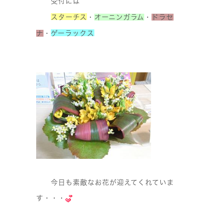
受付には
スターチス
・
オーニンガラム
・
ドラセ
ナ
・
ゲーラックス
今日も素敵なお花が迎えてくれていま
す・・・