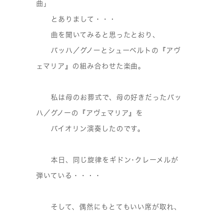
曲」
とありまして・・・
曲を聞いてみると思ったとおり、
バッハ／グノーとシューベルトの『アヴ
ェマリア』の組み合わせた楽曲。
私は母のお葬式で、母の好きだったバッ
ハ／グノーの『アヴェマリア』を
バイオリン演奏したのです。
本日、同じ旋律をギドン･クレーメルが
弾いている・・・・
そして、偶然にもとてもいい席が取れ、