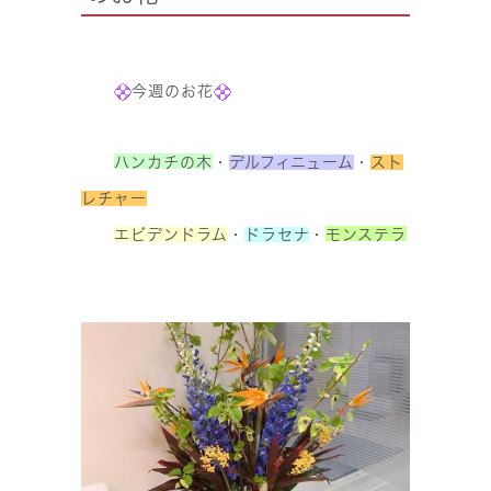
今週のお花
ハンカチの木
・
デルフィニューム
・
スト
レチャー
エビデンドラム
・
ドラセナ
・
モンステラ