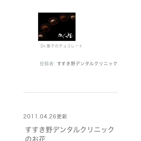
Dr.雅子のチョコレート
投稿者:
すすき野デンタルクリニック
2011.04.26更新
すすき野デンタルクリニック
のお花