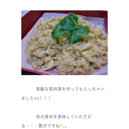
素敵な筍料理を作ってもらっちゃい
ました
！！！
旬の食材を美味しくいただけ
る・・・贅沢ですね
。