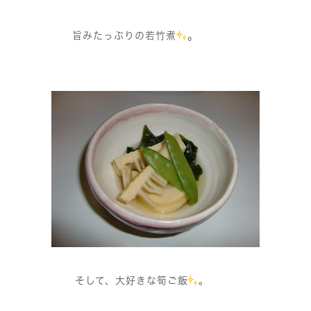
。
旨みたっぷりの若竹煮
そして、大好きな筍ご飯
。