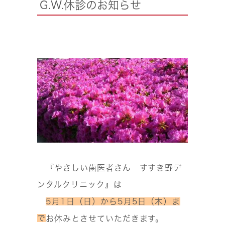
G.W.休診のお知らせ
『やさしい歯医者さん すすき野デ
ンタルクリニック』は
5月1日（日）から5月5日（木）
ま
で
お休みとさせていただきます。