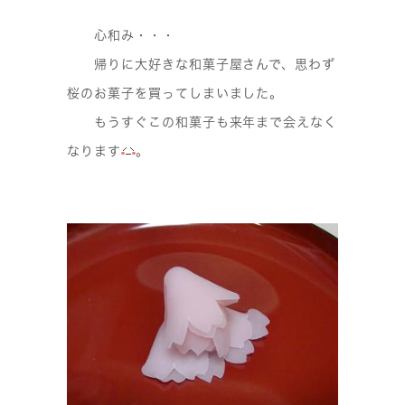
心和み・・・
帰りに大好きな和菓子屋さんで、思わず
桜のお菓子を買ってしまいました。
もうすぐこの和菓子も来年まで会えなく
なります
。