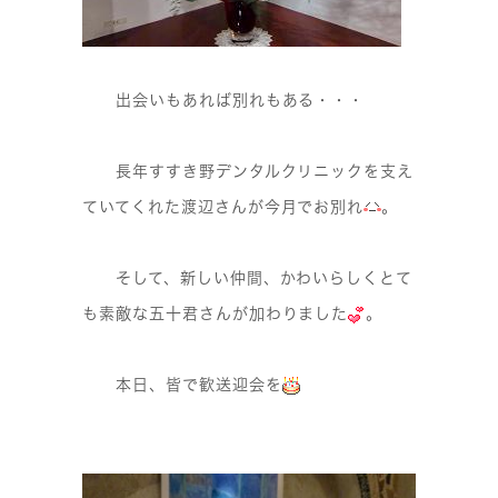
出会いもあれば別れもある・・・
長年すすき野デンタルクリニックを支え
ていてくれた渡辺さんが今月でお別れ
。
そして、新しい仲間、かわいらしくとて
も素敵な五十君さんが加わりました
。
本日、皆で歓送迎会を