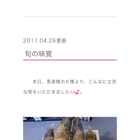
2011.04.26更新
旬の味覚
本日、患者様の
様より、こんなに立派
Ｋ
な筍をいただきました
。