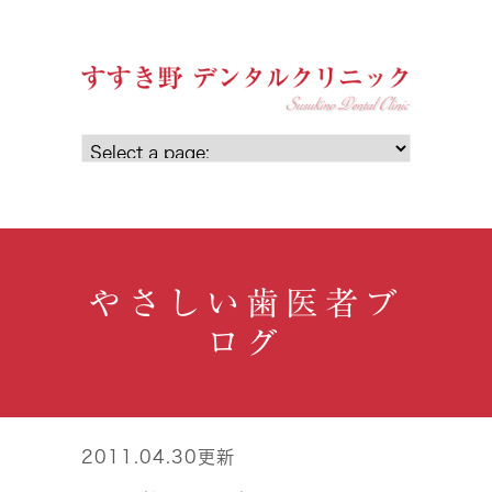
やさしい歯医者ブ
ログ
2011.04.30更新