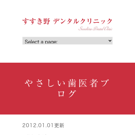
やさしい歯医者ブ
ログ
2012.01.01更新