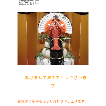
謹賀新年
あけましておめでとうございま
す
皆様のご多幸を心よりお祈り申し上げます。