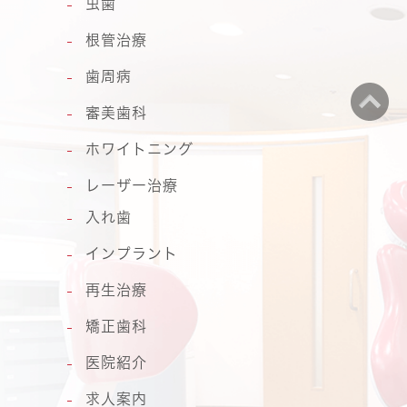
虫歯
根管治療
歯周病
審美歯科
ホワイトニング
レーザー治療
入れ歯
インプラント
再生治療
矯正歯科
医院紹介
求人案内