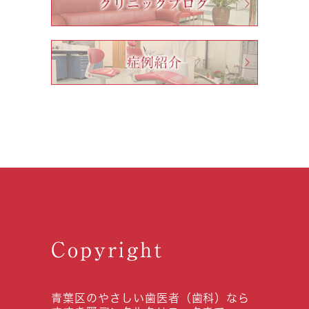
Copyright
青葉区のやさしい歯医者（歯科）なら