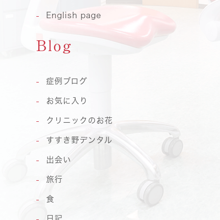
English page
Blog
症例ブログ
お気に入り
クリニックのお花
すすき野デンタル
出会い
旅行
食
日記