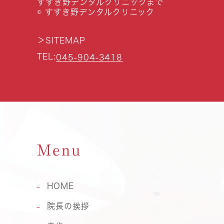
すすき野デンタルクリニックまで
© すすき野デンタルクリニック
＞
SITEMAP
TEL:
045-904-3418
Menu
HOME
院長の挨拶