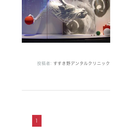
投稿者:
すすき野デンタルクリニック
1