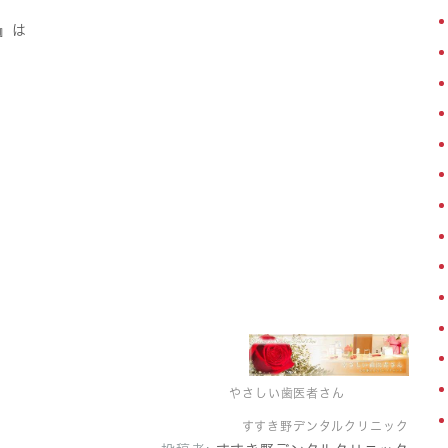
』は
やさしい歯医者さん
すすき野デンタルクリニック