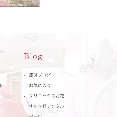
Blog
症例ブログ
お気に入り
ト
クリニックのお花
すすき野デンタル
出会い