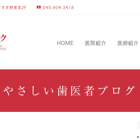
045-904-3418
すすき野東急2F
HOME
医院紹介
医師紹介
やさしい歯医者ブログ