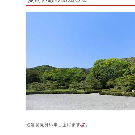
残暑お見舞い申し上げます
。