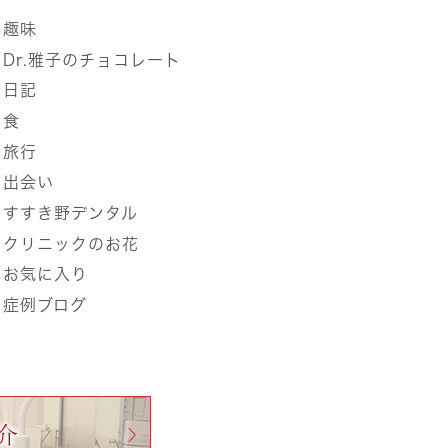
趣味
Dr.雅子のチョコレート
日記
食
旅行
出会い
すすき野デンタル
クリニックのお花
お気に入り
症例ブログ