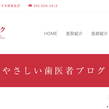
045-904-3418
すすき野東急2F
HOME
医院紹介
医師紹介
やさしい歯医者ブログ