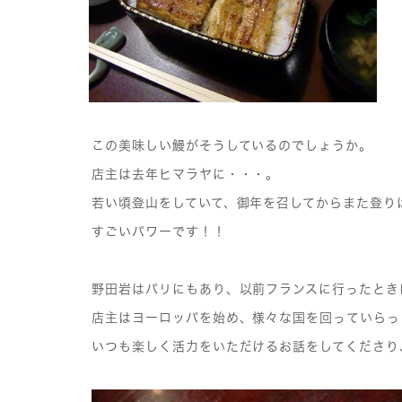
この美味しい鰻がそうしているのでしょうか。
店主は去年ヒマラヤに・・・。
若い頃登山をしていて、御年を召してからまた登り
すごいパワーです！！
野田岩はパリにもあり、以前フランスに行ったとき
店主はヨーロッパを始め、様々な国を回っていらっ
いつも楽しく活力をいただけるお話をしてくださり