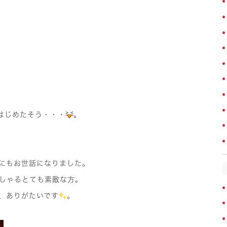
はじめたそう・・・
。
にもお世話になりました。
しゃるとても素敵な方。
、ありがたいです
。