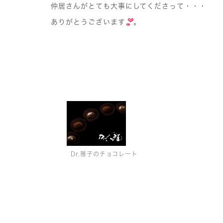
仲居さんがとても大事にしてくださって・・・
ありがとうございます
。
Dr.雅子のチョコレート