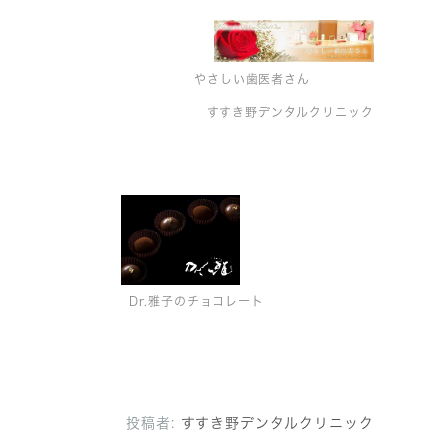
やさしい歯医者さん
すすき野デンタルクリニック
Dr.雅子のチョコレート
投稿者:
すすき野デンタルクリニック