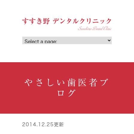
やさしい歯医者ブ
ログ
2014.12.25更新