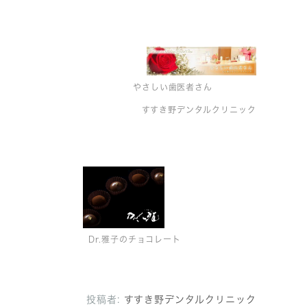
やさしい歯医者さん
すすき野デンタルクリニック
Dr.雅子のチョコレート
投稿者:
すすき野デンタルクリニック