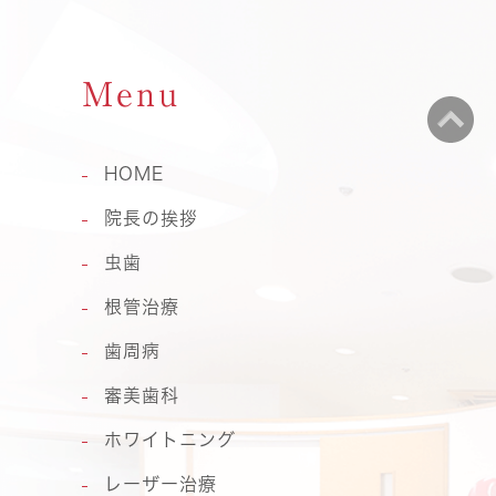
Menu
HOME
院長の挨拶
虫歯
根管治療
歯周病
審美歯科
ホワイトニング
レーザー治療