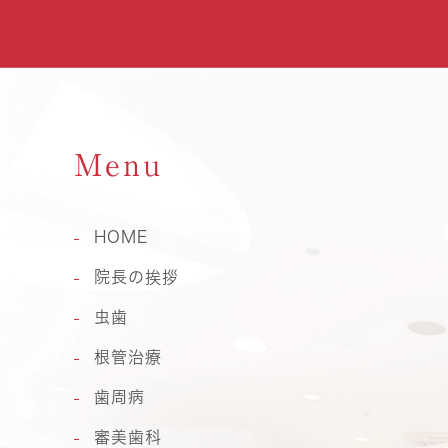
Menu
HOME
院長の挨拶
虫歯
根管治療
歯周病
審美歯科