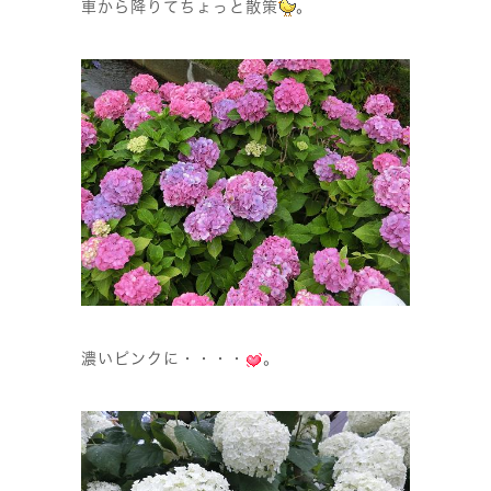
車から降りてちょっと散策
。
濃いピンクに・・・・
。