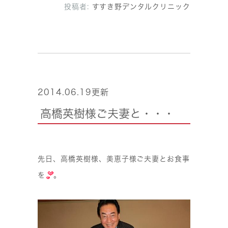
投稿者:
すすき野デンタルクリニック
2014.06.19更新
高橋英樹様ご夫妻と・・・
先日、高橋英樹様、美恵子様ご夫妻とお食事
を
。