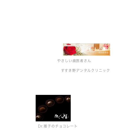
やさしい歯医者さん
すすき野デンタルクリニック
Dr.雅子のチョコレート