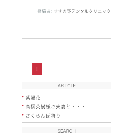
投稿者:
すすき野デンタルクリニック
1
ARTICLE
紫陽花
高橋英樹様ご夫妻と・・・
さくらんぼ狩り
SEARCH