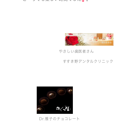
やさしい歯医者さん
すすき野デンタルクリニック
Dr.雅子のチョコレート