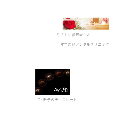
やさしい歯医者さん
すすき野デンタルクリニック
Dr.雅子のチョコレート