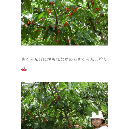
さくらんぼに埋もれながのらさくらんぼ狩り
。