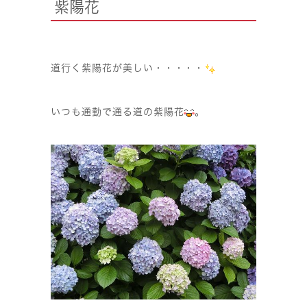
紫陽花
道行く紫陽花が美しい・・・・・
いつも通勤で通る道の紫陽花
。