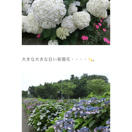
大きな大きな白い紫陽花・・・・
。