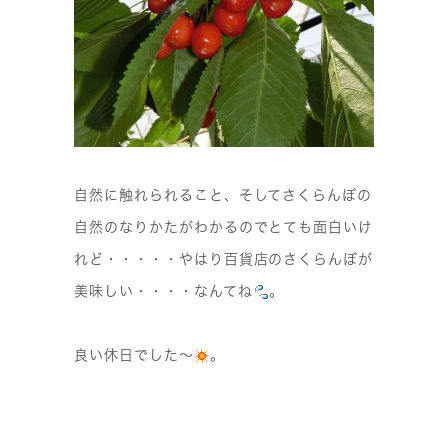
自然に触れられること、そしてさくらんぼの
自然のなりかたがわかるのでとても面白いけ
れど・・・・・やはり百貨店のさくらんぼが
美味しい・・・・なんてね
。
良い休日でした〜
。