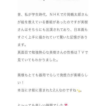
昔、私が学生時代、ＮＨＫで片岡鶴太郎さん
が絵を教えている番組があったのですが英樹
さんはそちらにも出演されており、日本画も
すごく上手に描かれていて驚いた記憶があり
ます。
真面目で勉強熱心な英樹さんの性格はＴＶで
見ていてもわかりました。
奥様もとても器用でらして発想力が素晴らし
い！
本当に才能に恵まれた2人なのですね
。
と〜っても楽しい時間でした
。