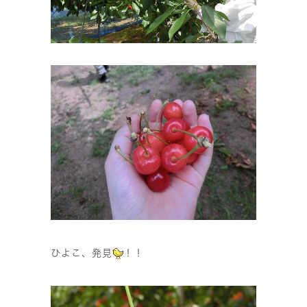
ひよこ、発見
！！