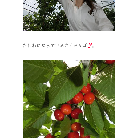
たわわになっているさくらんぼ
。