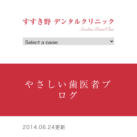
やさしい歯医者ブ
ログ
2014.06.24更新