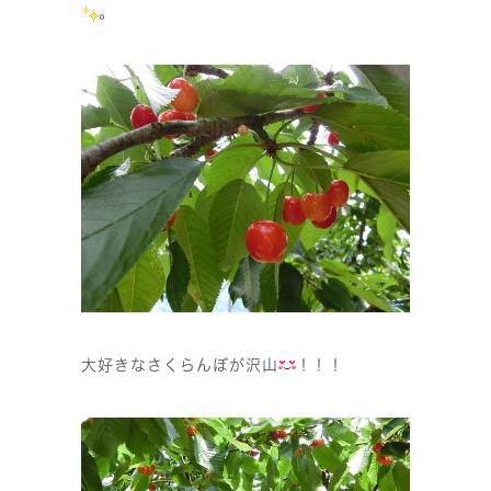
。
大好きなさくらんぼが沢山
！！！