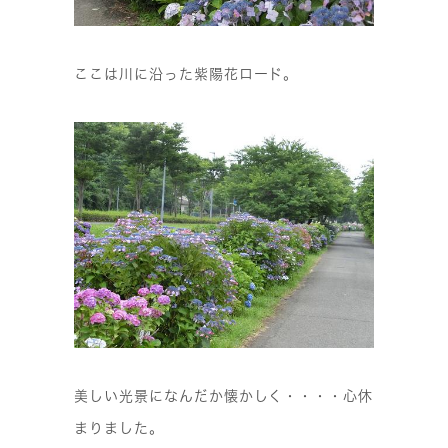
ここは川に沿った紫陽花ロード。
美しい光景になんだか懐かしく・・・・心休
まりました。