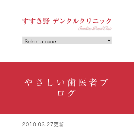
やさしい歯医者ブ
ログ
2010.03.27更新