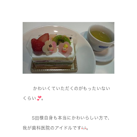
かわいくていただくのがもったいない
くらい
。
様自身も本当にかわいらしい方で、
S田
我が歯科医院のアイドルです
。