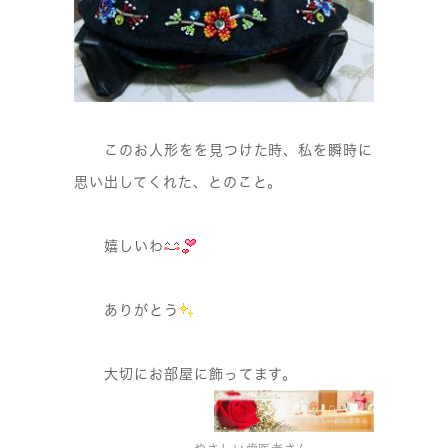
このお人形をを見つけた時、私を瞬時に
思い出してくれた、とのこと。
嬉しいわ
ありがとう
大切にお部屋に飾ってます。