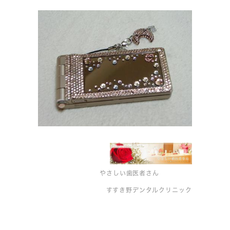
やさしい歯医者さん
すすき野デンタルクリニック