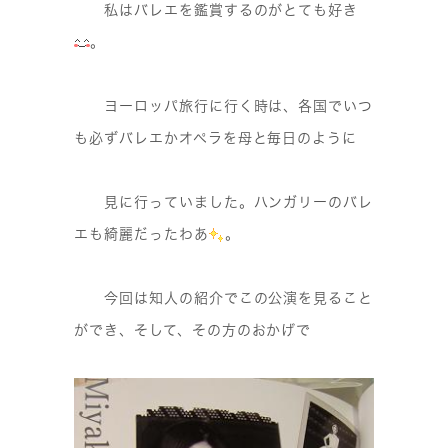
私はバレエを鑑賞するのがとても好き
。
ヨーロッパ旅行に行く時は、各国でいつ
も必ずバレエかオペラを母と毎日のように
見に行っていました。ハンガリーのバレ
エも綺麗だったわあ
。
今回は知人の紹介でこの公演を見ること
ができ、そして、その方のおかげで