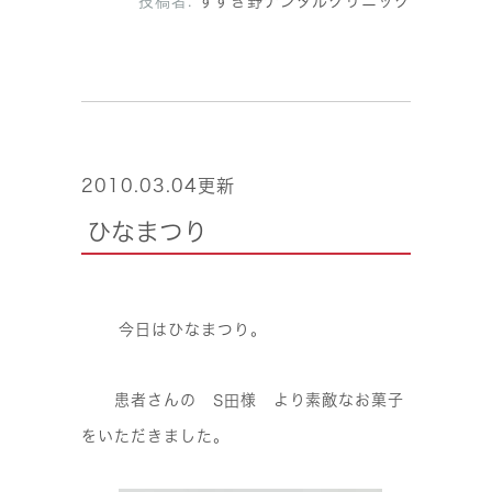
投稿者:
すすき野デンタルクリニック
2010.03.04更新
ひなまつり
今日はひなまつり。
患者さんの
様 より素敵なお菓子
S田
をいただきました。