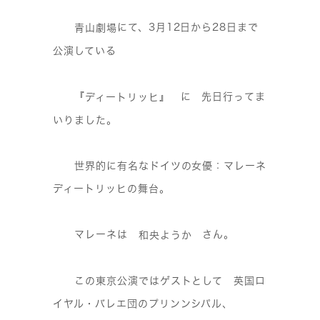
にて、3月12日から28日まで
青山劇場
公演している
『
』 に 先日行ってま
ディートリッヒ
いりました。
世界的に有名なドイツの女優：マレーネ
ディートリッヒの舞台。
マレーネは
さん。
和央ようか
この東京公演ではゲストとして 英国ロ
イヤル・バレエ団のプリンンシパル、