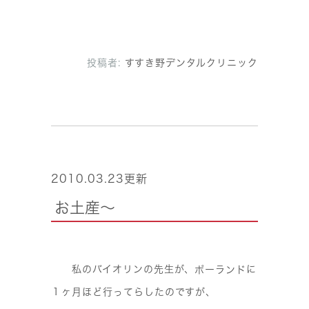
投稿者:
すすき野デンタルクリニック
2010.03.23更新
お土産～
私のバイオリンの先生が、
に
ポーランド
１ヶ月ほど行ってらしたのですが、