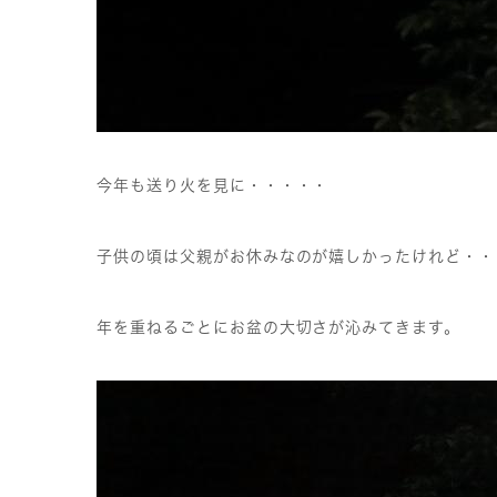
今年も送り火を見に・・・・・
子供の頃は父親がお休みなのが嬉しかったけれど・・
年を重ねるごとにお盆の大切さが沁みてきます。