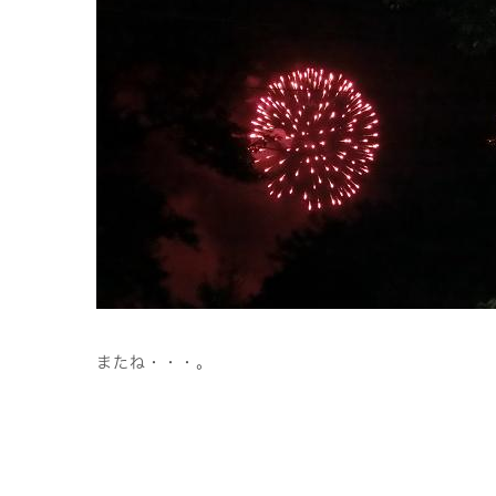
またね・・・。