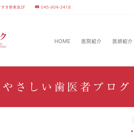
045-904-3418
すすき野東急2F
HOME
医院紹介
医師紹介
やさしい歯医者ブログ