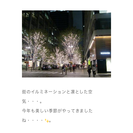
街のイルミネーションと凛とした空
気・・・。
今年も美しい季節がやってきました
ね・・・・
。