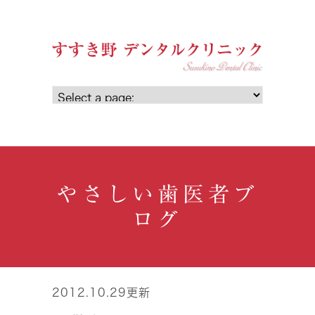
やさしい歯医者ブ
ログ
2012.10.29更新