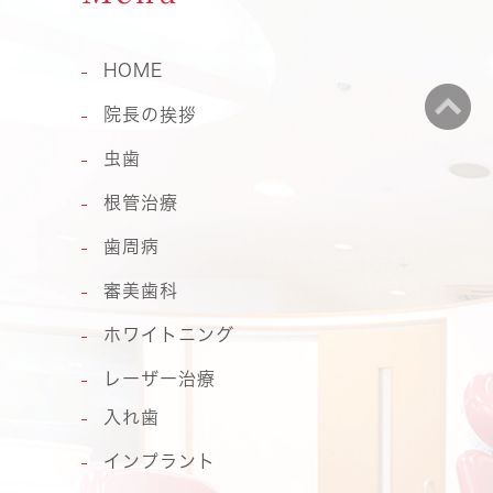
HOME
院長の挨拶
虫歯
根管治療
歯周病
審美歯科
ホワイトニング
レーザー治療
入れ歯
インプラント