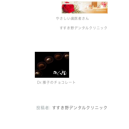
やさしい歯医者さん
すすき野デンタルクリニック
Dr.雅子のチョコレート
投稿者:
すすき野デンタルクリニック