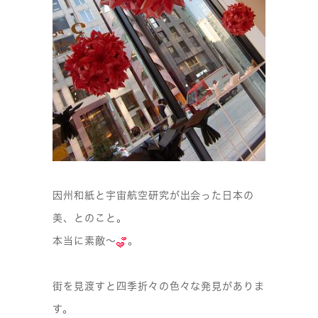
因州和紙と宇宙航空研究が出会った日本の
美、とのこと。
本当に素敵〜
。
街を見渡すと四季折々の色々な発見がありま
す。