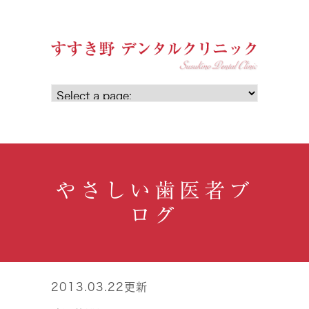
やさしい歯医者ブ
ログ
2013.03.22更新