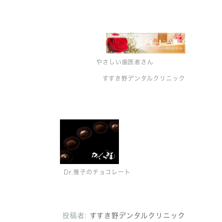
やさしい歯医者さん
すすき野デンタルクリニック
Dr.雅子のチョコレート
投稿者:
すすき野デンタルクリニック