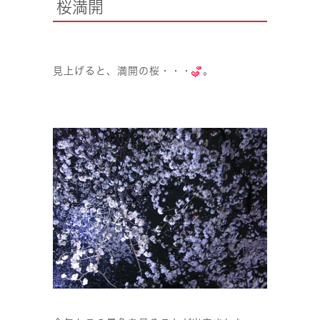
桜満開
見上げると、満開の桜・・・
。