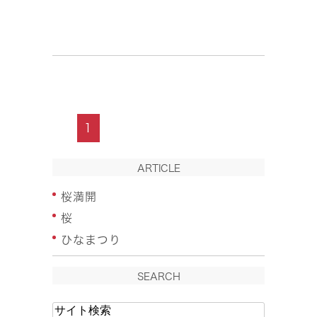
1
ARTICLE
桜満開
桜
ひなまつり
SEARCH