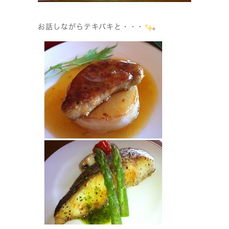
お話しながらテキパキと・・・
。