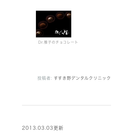
Dr.雅子のチョコレート
投稿者:
すすき野デンタルクリニック
2013.03.03更新