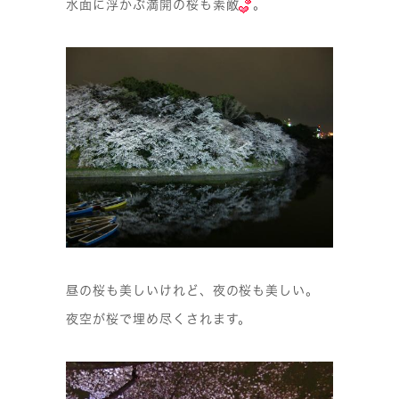
水面に浮かぶ満開の桜も素敵
。
昼の桜も美しいけれど、夜の桜も美しい。
夜空が桜で埋め尽くされます。