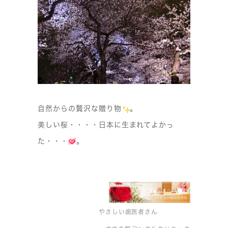
自然からの贅沢な贈り物
。
美しい桜・・・・日本に生まれてよかっ
た・・・
。
やさしい歯医者さん