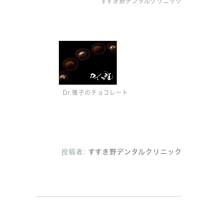
すすき野デンタルクリニック
Dr.雅子のチョコレート
投稿者:
すすき野デンタルクリニック