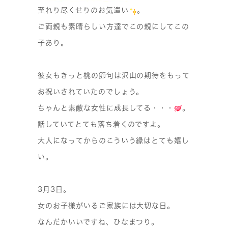
至れり尽くせりのお気遣い
。
ご両親も素晴らしい方達でこの親にしてこの
子あり。
彼女も
きっと桃の節句は沢山の期待をもって
お祝いされていたのでしょう。
ちゃんと素敵な女性に成長してる・・・
。
話していてとても落ち着くのですよ。
大人になってからのこういう縁はとても嬉し
い。
3月3日。
女のお子様がいるご家族には大切な日。
なんだかいいですね、ひなまつり。