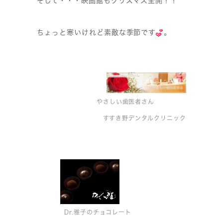
そして・・・映画館もクリスマス全開！！
ちょっと寒いけれど素敵な季節です
。
やさしい歯医者さん
すすき野デンタルクリニック
Dr.雅子のチョコレート