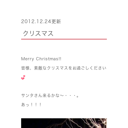
2012.12.24更新
クリスマス
Merry Christmas!!
皆様、素敵なクリスマスをお過ごしください
サンタさん来るかな〜・・・。
あっ！！！