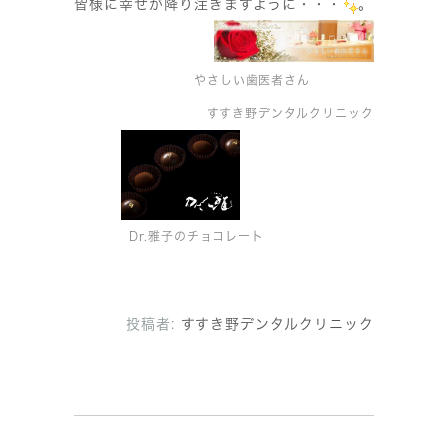
皆様に幸せが降り注ぎますように・・・
。
やさしい歯医者さん
すすき野デンタルクリニック
Dr.雅子のチョコレート
投稿者:
すすき野デンタルクリニック