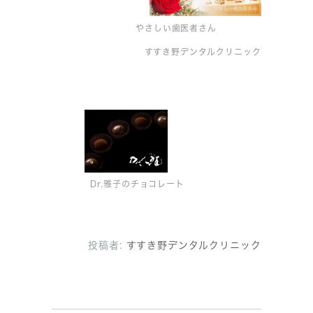
やさしい歯医者さん
すすき野デンタルクリニック
Dr.雅子のチョコレート
投稿者:
すすき野デンタルクリニック