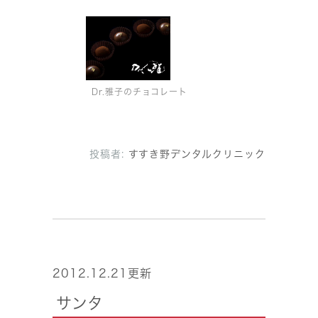
Dr.雅子のチョコレート
投稿者:
すすき野デンタルクリニック
2012.12.21更新
サンタ