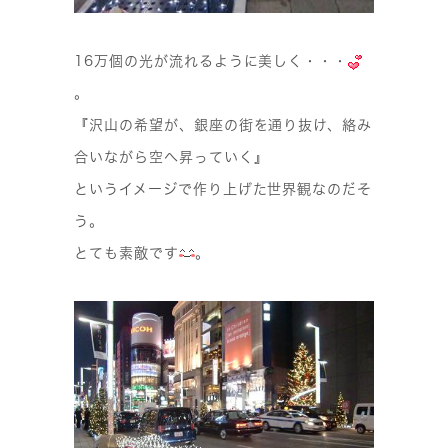
16万個の光が流れるように美しく・・・
。
『沢山の希望が、銀座の街を通り抜け、絡み
合いながら空へ昇っていく』
というイメージで作り上げた世界観なのだそ
う。
とても素敵です
。