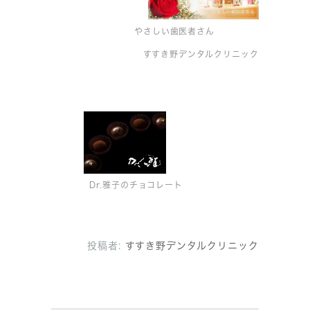
やさしい歯医者さん
すすき野デンタルクリニック
Dr.雅子のチョコレート
投稿者:
すすき野デンタルクリニック