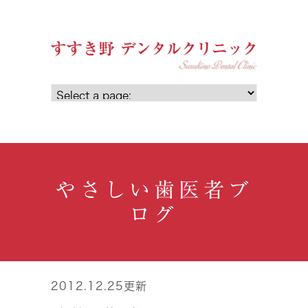
やさしい歯医者ブ
ログ
2012.12.25更新