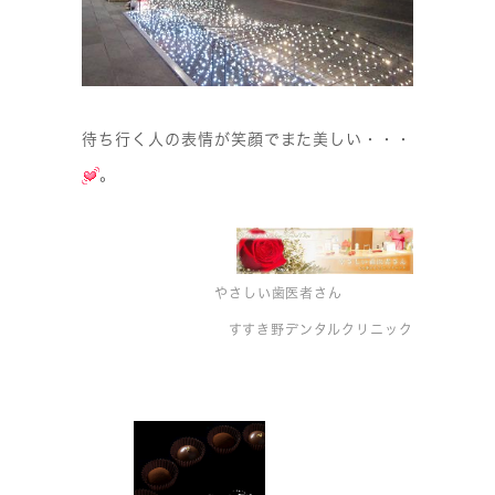
待ち行く人の表情が笑顔でまた美しい・・・
。
やさしい歯医者さん
すすき野デンタルクリニック