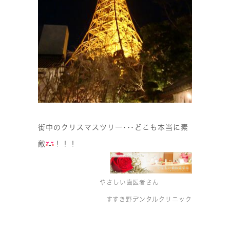
街中のクリスマスツリー･･･どこも本当に素
敵
！！！
やさしい歯医者さん
すすき野デンタルクリニック