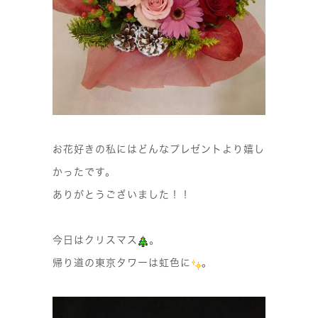
お花好きの私にはどんなプレゼントより嬉し
かったです。
ありがとうございました！！
今日はクリスマス
。
帰り道の東京タワーは虹色に
。