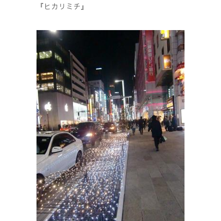
『ヒカリミチ』