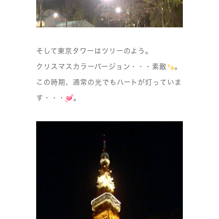
そして東京タワーはツリーのよう。
クリスマスカラーバージョン・・・素敵
。
この時期、通常の光でもハートが灯っていま
す・・・
。