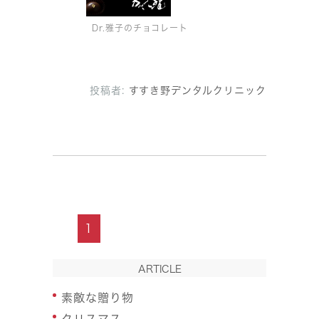
Dr.雅子のチョコレート
投稿者:
すすき野デンタルクリニック
1
ARTICLE
素敵な贈り物