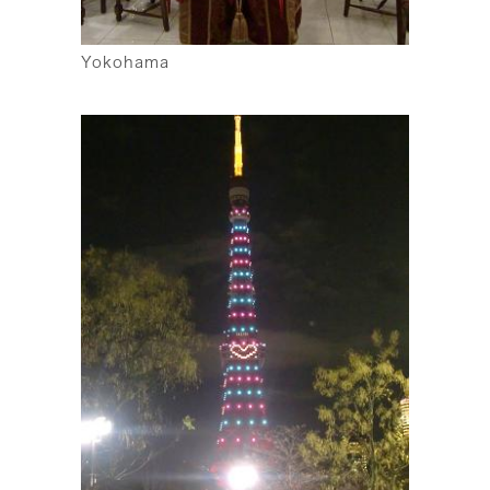
Yokohama