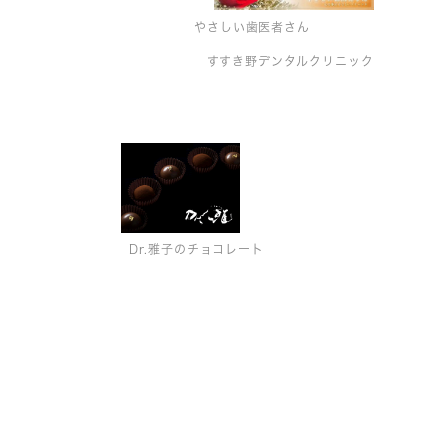
やさしい歯医者さん
すすき野デンタルクリニック
Dr.雅子のチョコレート