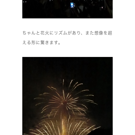
ちゃんと花火にリズムがあり、また想像を超
える形に驚きます。