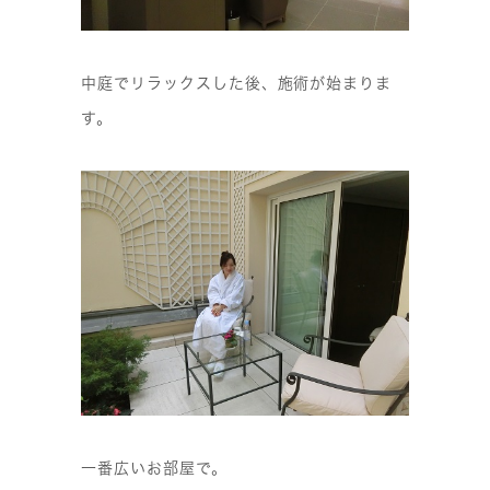
中庭でリラックスした後、施術が始まりま
す。
一番広いお部屋で。