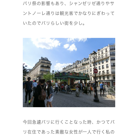
パリ祭の影響もあり、シャンゼリゼ通りやサ
ントノーレ通りは観光客でかなりにぎわって
いたのでパリらしい街を少し。
今回急遽パリに行くことなった時、かつてパ
リ在住であった素敵な女性が一人で行く私の