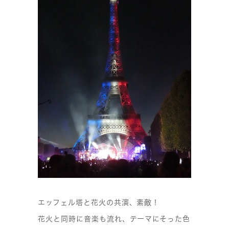
エッフェル塔と花火の共演、素敵！
花火と同時に音楽も流れ、テーマにそった色