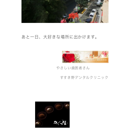
あと一日、大好きな場所に出かけます。
やさしい歯医者さん
すすき野デンタルクリニック