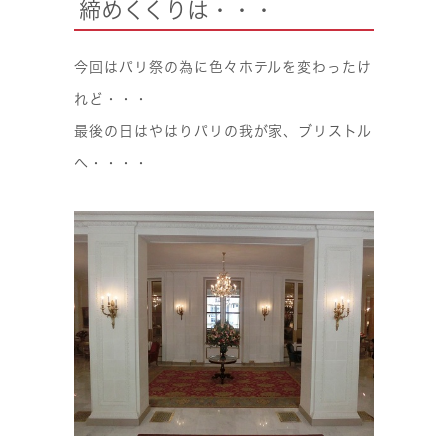
締めくくりは・・・
今回はパリ祭の為に色々ホテルを変わったけ
れど・・・
最後の日はやはりパリの我が家、ブリストル
へ・・・・