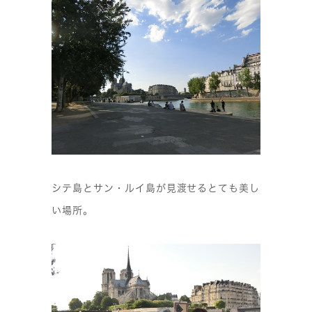
シテ島とサン・ルイ島が見渡せるとても美し
い場所。