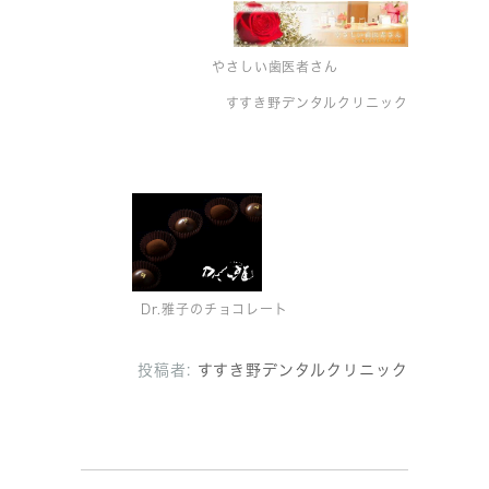
やさしい歯医者さん
すすき野デンタルクリニック
Dr.雅子のチョコレート
投稿者:
すすき野デンタルクリニック