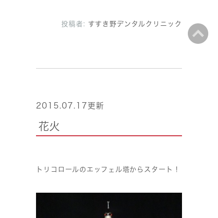
投稿者:
すすき野デンタルクリニック
2015.07.17更新
花火
トリコロールのエッフェル塔からスタート！