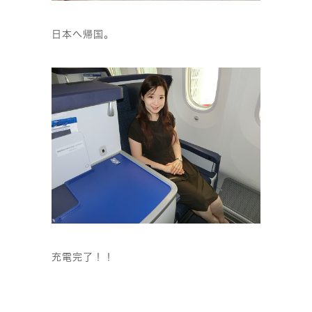
日本へ帰国。
充電完了！！