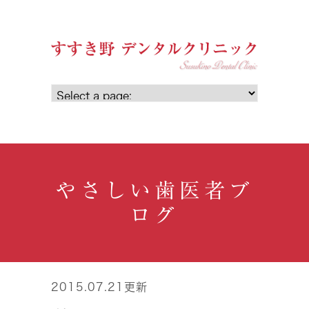
やさしい歯医者ブ
ログ
2015.07.21更新