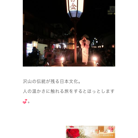
沢山の伝統が残る日本文化。
人の温かさに触れる旅をするとほっとします
。