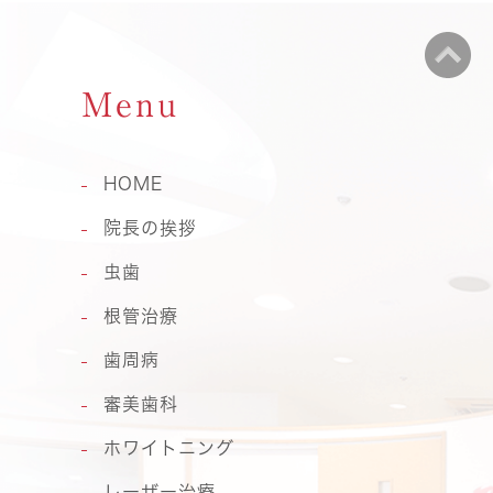
Menu
HOME
院長の挨拶
虫歯
根管治療
歯周病
審美歯科
ホワイトニング
レーザー治療