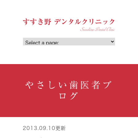
やさしい歯医者ブ
ログ
2013.09.10更新