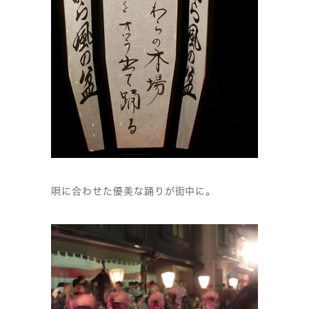
唄に合わせた優美な踊りが街中に。