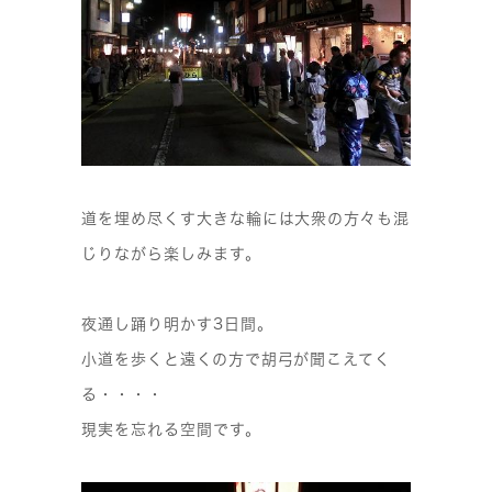
道を埋め尽くす大きな輪には大衆の方々も混
じりながら楽しみます。
夜通し踊り明かす3日間。
小道を歩くと遠くの方で胡弓が聞こえてく
る・・・・
現実を忘れる空間です。