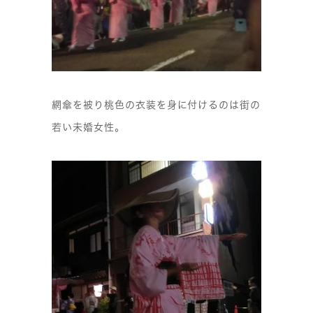
網傘を被り桃色の衣装を身に付けるのは街の
若い未婚女性。