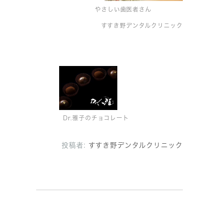
やさしい歯医者さん
すすき野デンタルクリニック
Dr.雅子のチョコレート
投稿者:
すすき野デンタルクリニック