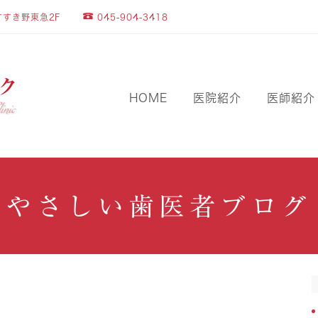
045-904-3418
すすき野東急2F
HOME
医院紹介
医師紹介
やさしい歯医者ブログ