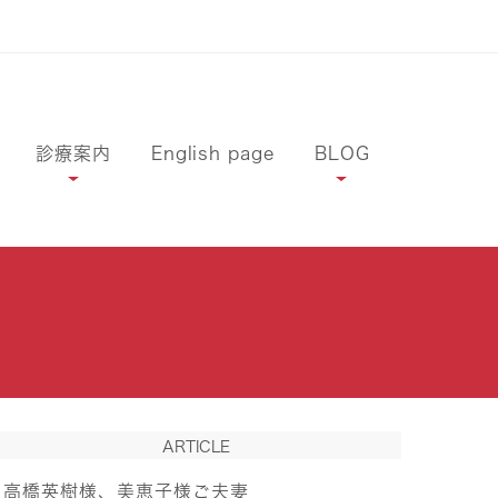
診療案内
English page
BLOG
ARTICLE
高橋英樹様、美恵子様ご夫妻