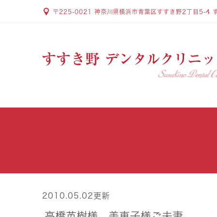
〒225-0021 神奈川県横浜市青葉区すすき野2丁目5-4 
2010.05.02更新
高橋英樹様、美恵子様ご夫妻