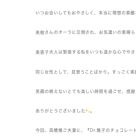
いつお会いしてもおやさしく、本当に理想の素敵
さんのオーラに圧倒され、お気遣いの素晴ら
英樹
夫人は緊張する私をいつも温かな心でやさ
美恵子
同じ女性として、見習うことばかり。すっごく素
笑顔の絶えないとても楽しい時間を過ごせ、感謝
ありがとうございました
。
今回、高橋様ご夫妻に、『Dr.雅子のチョコレー