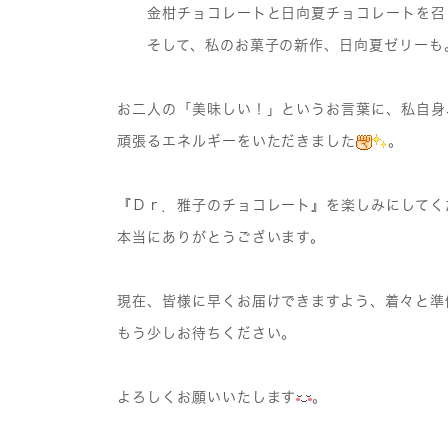
金柑チョコレートと日向夏チョコレートを召し
そして、私のお菓子の新作、日向夏ゼリーも
お二人の「美味しい！」というお言葉に、私自身
頑張るエネルギーをいただきました
。
『Ｄｒ．雅子のチョコレート』を楽しみにしてく
本当にありがとうございます。
現在、皆様に早くお届けできますよう、着々と準
もう少しお待ちください。
よろしくお願いいたします
。