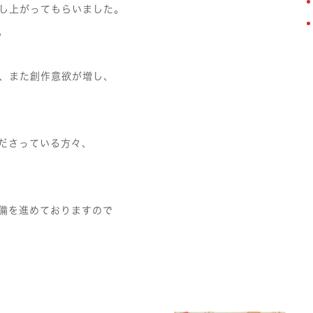
上がってもらいました。
。
、また創作意欲が増し、
ださっている方々、
備を進めておりますので