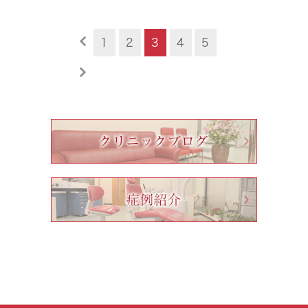
1
2
3
4
5