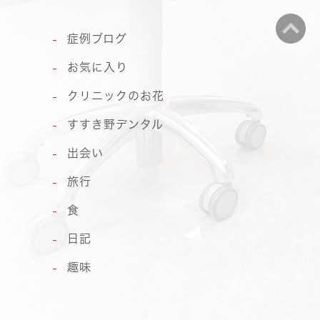
症例ブログ
お気に入り
クリニックのお花
すすき野デンタル
出会い
旅行
食
日記
趣味