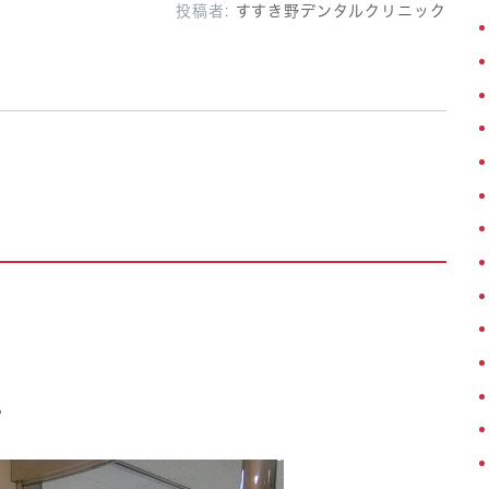
投稿者:
すすき野デンタルクリニック
。