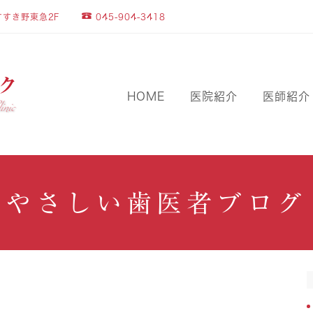
045-904-3418
すすき野東急2F
HOME
医院紹介
医師紹介
やさしい歯医者ブログ