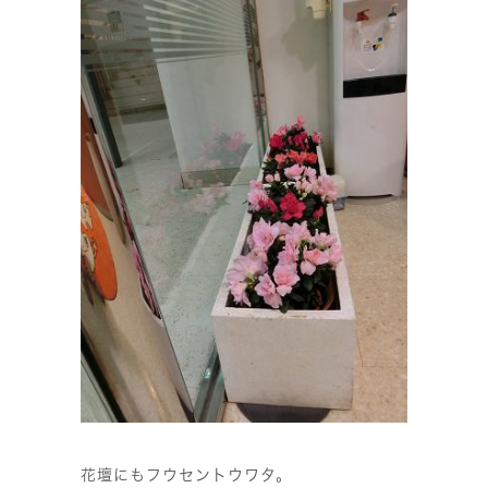
花壇にもフウセントウワタ。