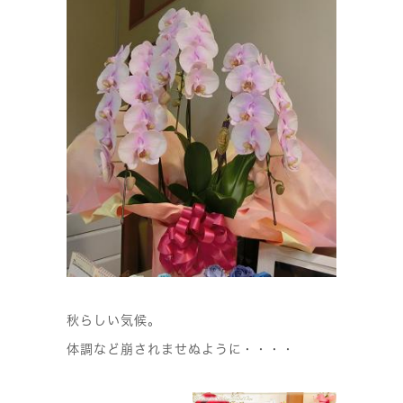
秋らしい気候。
体調など崩されませぬように・・・・