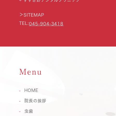
© すすき野デンタルクリニック
＞
SITEMAP
TEL:
045-904-3418
Menu
HOME
院長の挨拶
虫歯