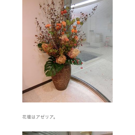
花壇はアゼリア。