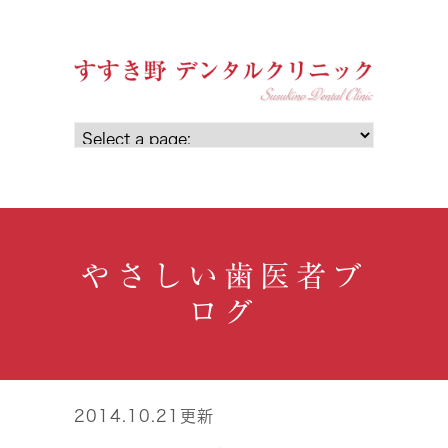
やさしい歯医者ブ
ログ
2014.10.21更新