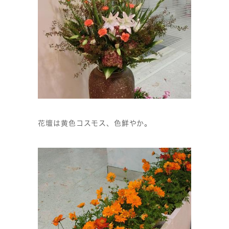
花壇は黄色コスモス、色鮮やか。