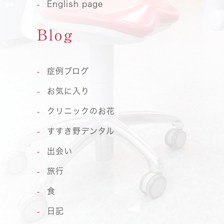
English page
Blog
症例ブログ
お気に入り
クリニックのお花
すすき野デンタル
出会い
旅行
食
日記