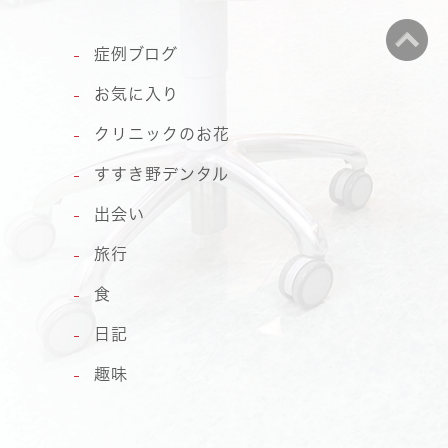
症例ブログ
お気に入り
クリニックのお花
すすき野デンタル
出会い
旅行
食
日記
趣味