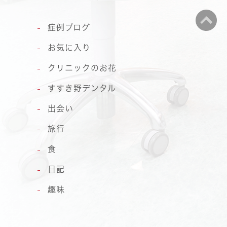
症例ブログ
お気に入り
クリニックのお花
すすき野デンタル
出会い
旅行
食
日記
趣味