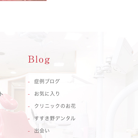
Blog
症例ブログ
お気に入り
ト
クリニックのお花
すすき野デンタル
出会い